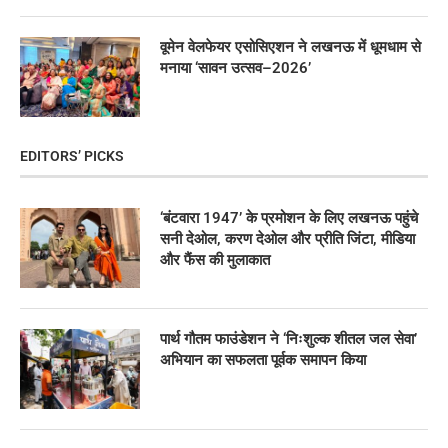
वूमेन वेलफेयर एसोसिएशन ने लखनऊ में धूमधाम से
मनाया ‘सावन उत्सव–2026’
EDITORS’ PICKS
‘बंटवारा 1947’ के प्रमोशन के लिए लखनऊ पहुंचे
सनी देओल, करण देओल और प्रीति जिंटा, मीडिया
और फैंस की मुलाकात
पार्थ गौतम फाउंडेशन ने ‘निःशुल्क शीतल जल सेवा’
अभियान का सफलता पूर्वक समापन किया