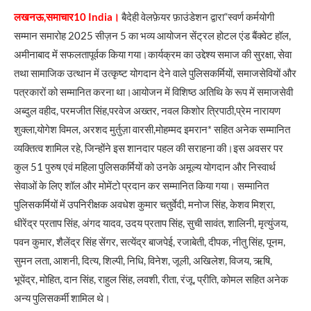
लखनऊ,समाचार10 India।
बैदेही वेलफ़ेयर फ़ाउंडेशन द्वारा“स्वर्ण कर्मयोगी
सम्मान समारोह 2025 सीज़न 5 का भव्य आयोजन सेंट्रल होटल एंड बैंक्वेट हॉल,
अमीनाबाद में सफलतापूर्वक किया गया।कार्यक्रम का उद्देश्य समाज की सुरक्षा, सेवा
तथा सामाजिक उत्थान में उत्कृष्ट योगदान देने वाले पुलिसकर्मियों, समाजसेवियों और
पत्रकारों को सम्मानित करना था।आयोजन में विशिष्ठ अतिथि के रूप में समाजसेवी
अब्दुल वहीद, परमजीत सिंह,परवेज अख्तर, नवल किशोर त्रिपाठी,प्रेम नारायण
शुक्ला,योगेश विमल, अरशद मुर्तुज़ा वारसी,मोहम्मद इमरान* सहित अनेक सम्मानित
व्यक्तित्व शामिल रहे, जिन्होंने इस शानदार पहल की सराहना की।इस अवसर पर
कुल 51 पुरुष एवं महिला पुलिसकर्मियों को उनके अमूल्य योगदान और निस्वार्थ
सेवाओं के लिए शॉल और मोमेंटो प्रदान कर सम्मानित किया गया। सम्मानित
पुलिसकर्मियों में उपनिरीक्षक अवधेश कुमार चतुर्वेदी, मनोज सिंह, केशव मिश्रा,
धीरेंद्र प्रताप सिंह, अंगद यादव, उदय प्रताप सिंह, सुची सावंत, शालिनी, मृत्युंजय,
पवन कुमार, शैलेंद्र सिंह सेंगर, सत्येंद्र बाजपेई, रजाबेती, दीपक, नीतु सिंह, पूनम,
सुमन लता, आशनी, दित्य, शिल्पी, निधि, विनेश, जूली, अखिलेश, विजय, ऋषि,
भूपेंद्र, मोहित, दान सिंह, राहुल सिंह, लवशी, रीता, रंजू, प्रीति, कोमल सहित अनेक
अन्य पुलिसकर्मी शामिल थे।