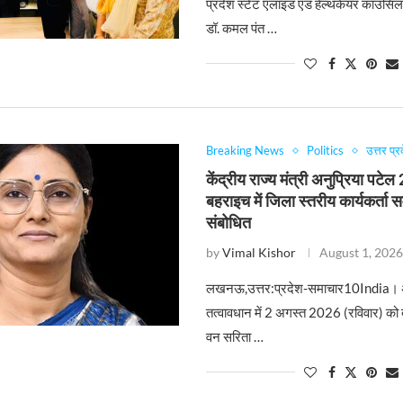
प्रदेश स्टेट एलाइड एंड हेल्थकेयर काउंसिल
डॉ. कमल पंत …
Breaking News
Politics
उत्तर प्र
केंद्रीय राज्य मंत्री अनुप्रिया पटे
बहराइच में जिला स्तरीय कार्यकर्ता 
संबोधित
by
Vimal Kishor
August 1, 202
लखनऊ,उत्तर:प्रदेश-समाचार10India। 
तत्वावधान में 2 अगस्त 2026 (रविवार) क
वन सरिता …