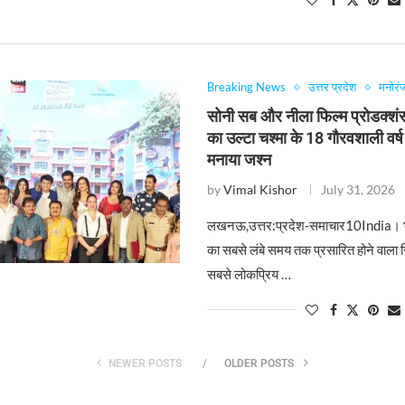
Breaking News
उत्तर प्रदेश
मनोरं
सोनी सब और नीला फिल्म प्रोडक्शंस
का उल्टा चश्मा के 18 गौरवशाली वर्ष 
मनाया जश्न
by
Vimal Kishor
July 31, 2026
लखनऊ,उत्तर:प्रदेश-समाचार10India। 
का सबसे लंबे समय तक प्रसारित होने वाला
सबसे लोकप्रिय …
NEWER POSTS
OLDER POSTS