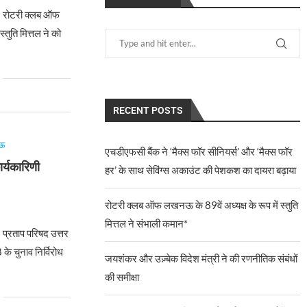
 रोटरी क्लब ऑफ
्तुति मित्तल ने को
RECENT POSTS
ऊ
एचडीएफसी बैंक ने ‘मैक्स फॉर सीनियर्स’ और ‘मैक्स फॉर
ार्यकारिणी
हर’ के साथ सेविंग्स अकाउंट की पेशकश का दायरा बढ़ाया
रोटरी क्लब ऑफ लखनऊ के 89वें अध्यक्ष के रूप में स्तुति
6
मित्तल ने संभाली कमान*
्रताप परिषद उत्तर
के चुनाव निर्विरोध
जयशंकर और उज़्बेक विदेश मंत्री ने की रणनीतिक संबंधों
की समीक्षा