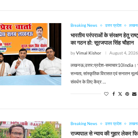
Breaking News
उत्तर प्रदेश
लखन
भारतीय परंपराओं के संरक्षण हेतु राष्
का गठन हो: सूरजपाल सिंह चौहान
by
Vimal Kishor
August 4, 202
लखनऊ,उत्तर:प्रदेश-समाचार10India। भ
सभ्यता, सांस्कृतिक विरासत एवं सनातन मूल्यों
संवर्धन के लिए केंद्र …
Breaking News
उत्तर प्रदेश
लखन
राज्यपाल से न्याय की गुहार लेकर 