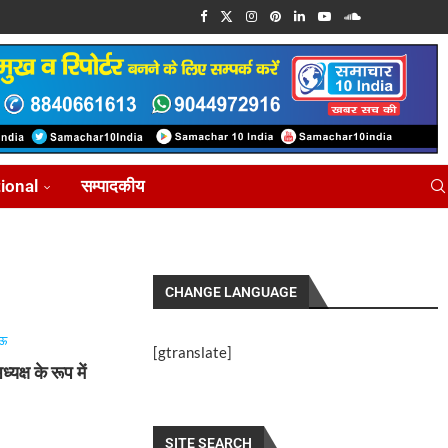
tional
सम्पादकीय
CHANGE LANGUAGE
ऊ
[gtranslate]
क्ष के रूप में
6
SITE SEARCH