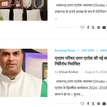
लखनऊ,उत्तर:प्रदेश-समाचार10India।
लखनऊ के 89वें अध्यक्ष के रूप में रोटेरियन स
…
Breaking News
उत्तर प्रदेश
लखन
प्रताप परिषद उत्तर प्रदेश की नई क
निर्विरोध निर्वाचित
by
Vimal Kishor
August 4, 202
लखनऊ,उत्तर:प्रदेश-समाचार10India। प
प्रदेश के द्विवार्षिक कार्यकाल 2026–2028 
सम्पन्न हो गए। चुनाव …