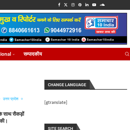
tional
सम्पादकीय
CHANGE LANGUAGE
उत्तर प्रदेश
[gtranslate]
 के साथ सैकड़ों
ण की।
SITE SEARCH