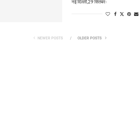
नई दिल्ली,29 सितंबरः
NEWER POSTS
OLDER POSTS