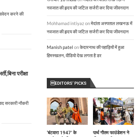
नवजात की हृदय की जटिल सर्जरी कर दिया जीवनदान
 आवेदन करने की
Mohhamad intiyaz
on
मेदांता अस्पताल लखनऊ में
नवजात की हृदय की जटिल सर्जरी कर दिया जीवनदान
Manish patel
on
केदारनाथ की पहाड़ियों में हुआ
हिमस्खलन, वीडियो देख लगता है डर
्ती,बिना परीक्षा
EDITORS’ PICKS
 बाद सरकारी नौकरी
‘बंटवारा 1947’ के
पार्थ गौतम फाउंडेशन ने