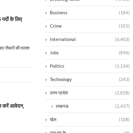
Business
(184)
 पदों के लिए
Crime
(101)
International
(6,403)
 बाद नौकरी की तलाश
Jobs
(896)
Politics
(1,134)
Technology
(243)
उत्तर प्रदेश
(2,828)
स करें आवेदन,
लखनऊ
(2,437)
खेल
(108)
ज़रा हट के
(6)