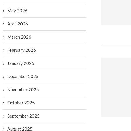
May 2026
April 2026
March 2026
February 2026
January 2026
December 2025
November 2025
October 2025
September 2025
August 2025