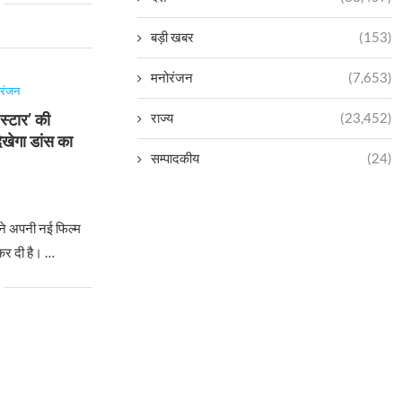
बड़ी खबर
(153)
मनोरंजन
(7,653)
ोरंजन
राज्य
(23,452)
 स्टार’ की
िखेगा डांस का
सम्पादकीय
(24)
ने अपनी नई फिल्म
कर दी है। …