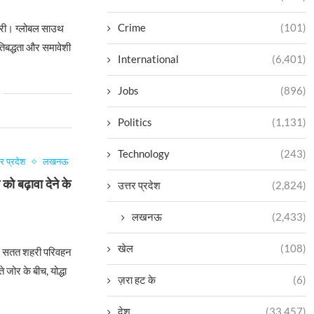
Crime
(101)
वारी। ग्लोबल साउथ
तिबद्धता और समावेशी
International
(6,401)
Jobs
(896)
Politics
(1,131)
Technology
(243)
तर प्रदेश
लखनऊ
को बढ़ावा देने के
उत्तर प्रदेश
(2,824)
लखनऊ
(2,433)
खेल
(108)
 सतत शहरी परिवहन
 जोर के बीच, योद्धा
ज़रा हट के
(6)
देश
(33,457)