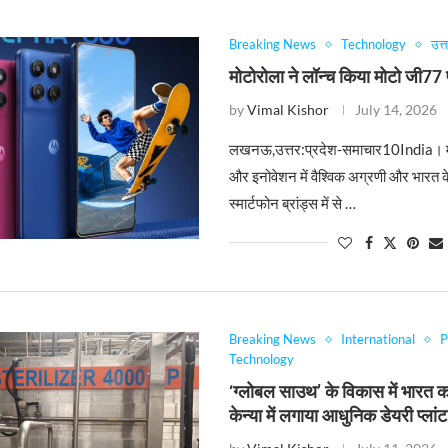
Breaking News
Technology
उत्
मोटोरोला ने लॉन्च किया मोटो जी77 
by
Vimal Kishor
July 14, 2026
लखनऊ,उत्तर:प्रदेश-समाचार10India। म
और इनोवेशन में वैश्विक अग्रणी और भारत 
स्मार्टफोन ब्रांड्स में से …
Breaking News
International
P
Technology
‘ग्लोबल साउथ’ के विकास में भारत 
केन्या में लगाया आधुनिक डेयरी प्लांट