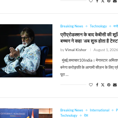
Breaking News
Technology
मन
प्रीप्रोडक्शन के बाद केबीसी की शूट
बच्चन ने कहा ‘अब शुरू होता है टेस्ट
by
Vimal Kishor
August 1, 202
मुंबई,समाचार10India। मेगास्टार अमिता
बनेगा करोड़पति के आगामी सीज़न के लिए प्
पूरा …
Breaking News
International
P
Technology
देश