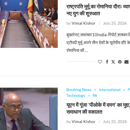
राष्ट्रपति मुर्मू का रोमानिया दौराः 
नए युग की शुरुआत
by
Vimal Kishor
July 25, 2026
बुखारेस्ट,समाचार10India-रिपोर्ट.शाश्वत त
द्रौपदी मुर्मू अपने तीन देशों के यूरोपीय दौरे 
रोमानिया की …
Breaking News
International
P
Technology
देश
यूएन में गूंजा ‘पीओके में दमन’ का मुद्द
समाधान की वकालत
by
Vimal Kishor
July 25, 2026