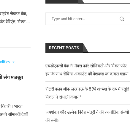
6
इवेट सेक्टर बैंक,
ट वेरिएंट, ‘मैक्स …
RECENT POSTS
olitics
एचडीएफसी बैंक ने ‘मैक्स फॉर सीनियर्स’ और ‘मैक्स फॉर
हर’ के साथ सेविंग्स अकाउंट की पेशकश का दायरा बढ़ाया
यों संग मजबूत
रोटरी क्लब ऑफ लखनऊ के 89वें अध्यक्ष के रूप में स्तुति
6
मित्तल ने संभाली कमान*
त तिवारी। भारत
जयशंकर और उज़्बेक विदेश मंत्री ने की रणनीतिक संबंधों
ने सीमावर्ती देशों
की समीक्षा