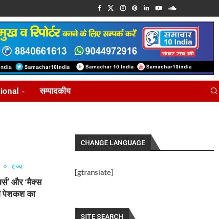
tional
सम्पादकीय
CHANGE LANGUAGE
राज्य
[gtranslate]
र्स’ और ‘मैक्स
की पेशकश का
SITE SEARCH