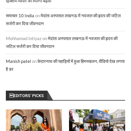
द्विपक्षीय व्यापार को मिलेगा बढ़ावा
समाचार 10 India
on
मेदांता अस्पताल लखनऊ में नवजात की हृदय की जटिल
सर्जरी कर दिया जीवनदान
Mohhamad intiyaz
on
मेदांता अस्पताल लखनऊ में नवजात की हृदय की
जटिल सर्जरी कर दिया जीवनदान
Manish patel
on
केदारनाथ की पहाड़ियों में हुआ हिमस्खलन, वीडियो देख लगता
है डर
EDITORS’ PICKS