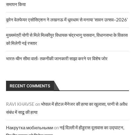
समापन किया
वूमेन वेलफेयर एसोसिएशन ने लखनऊ में धूमधाम से मनाया ‘सावन उत्सव–2026’
मुख्यमंत्री योगी से मिले मिल्कीपुर विधायक चंद्रभानु पासवान, विधानसभा के विकास
को मिलेगी नई रफ्तार
भारत-चीन सीमा वार्ताः तकनीकी जानकारी साझा करने पर विशेष जोर
RECENT COMMENTS
RAVI KHAVSE
on
भोपाल में होटल मैनेजर की हत्या का खुलासा, पत्नी से अवैध
संबंध में साढू की हत्या
Накрутка мобильными
on
नई दिल्ली में होंडुरास दूतावास का उद्घाटन,