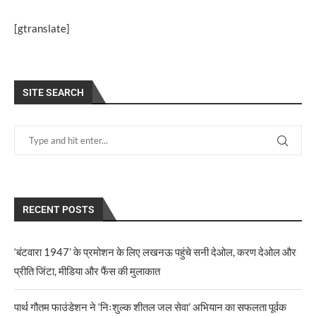
[gtranslate]
SITE SEARCH
RECENT POSTS
‘बंटवारा 1947’ के प्रमोशन के लिए लखनऊ पहुंचे सनी देओल, करण देओल और
प्रीति जिंटा, मीडिया और फैंस की मुलाकात
पार्थ गौतम फाउंडेशन ने ‘निःशुल्क शीतल जल सेवा’ अभियान का सफलता पूर्वक