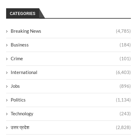
CATEGORIES
Breaking News
(4,785)
Business
(184)
Crime
(101)
International
(6,403)
Jobs
(896)
Politics
(1,134)
Technology
(243)
उत्तर प्रदेश
(2,828)