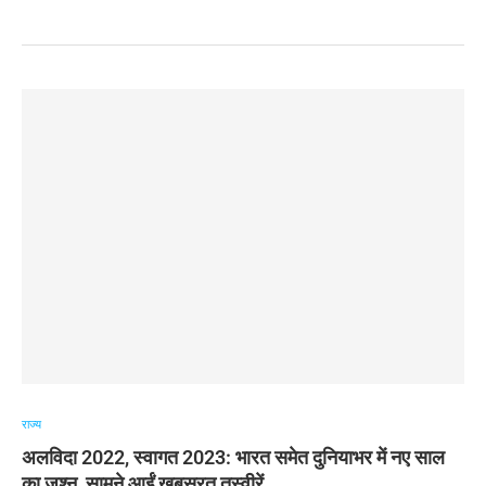
राज्य
अलविदा 2022, स्वागत 2023: भारत समेत दुनियाभर में नए साल
का जश्न, सामने आईं खूबसूरत तस्वीरें