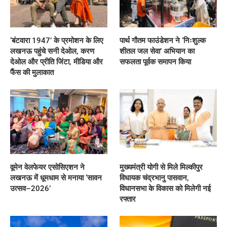
‘बंटवारा 1947’ के प्रमोशन के लिए
पार्थ गौतम फाउंडेशन ने ‘निःशुल्क
लखनऊ पहुंचे सनी देओल, करण
शीतल जल सेवा’ अभियान का
देओल और प्रीति जिंटा, मीडिया और
सफलता पूर्वक समापन किया
फैंस की मुलाकात
वूमेन वेलफेयर एसोसिएशन ने
मुख्यमंत्री योगी से मिले मिल्कीपुर
लखनऊ में धूमधाम से मनाया ‘सावन
विधायक चंद्रभानु पासवान,
उत्सव–2026’
विधानसभा के विकास को मिलेगी नई
रफ्तार