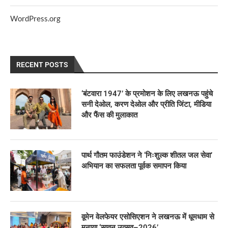
WordPress.org
RECENT POSTS
‘बंटवारा 1947’ के प्रमोशन के लिए लखनऊ पहुंचे
सनी देओल, करण देओल और प्रीति जिंटा, मीडिया
और फैंस की मुलाकात
पार्थ गौतम फाउंडेशन ने ‘निःशुल्क शीतल जल सेवा’
अभियान का सफलता पूर्वक समापन किया
वूमेन वेलफेयर एसोसिएशन ने लखनऊ में धूमधाम से
मनाया ‘सावन उत्सव–2026’