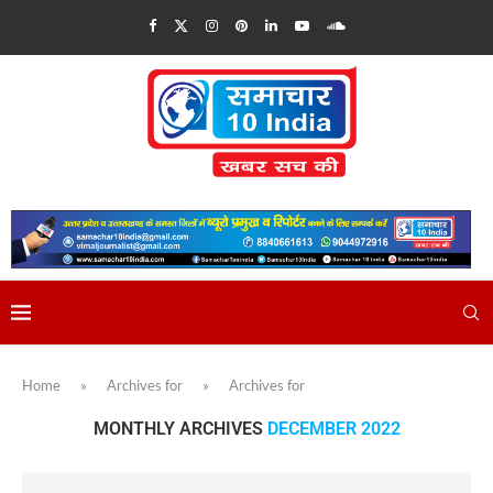
Home
»
Archives for
»
Archives for
MONTHLY ARCHIVES
DECEMBER 2022