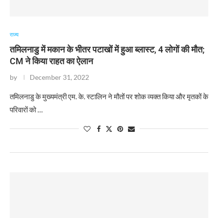
राज्य
तमिलनाडु में मकान के भीतर पटाखों में हुआ ब्लास्ट, 4 लोगों की मौत;
CM ने किया राहत का ऐलान
by
December 31, 2022
​तमिलनाडु के मुख्यमंत्री एम. के. स्टालिन ने मौतों पर शोक व्यक्त किया और मृतकों के
परिवारों को …