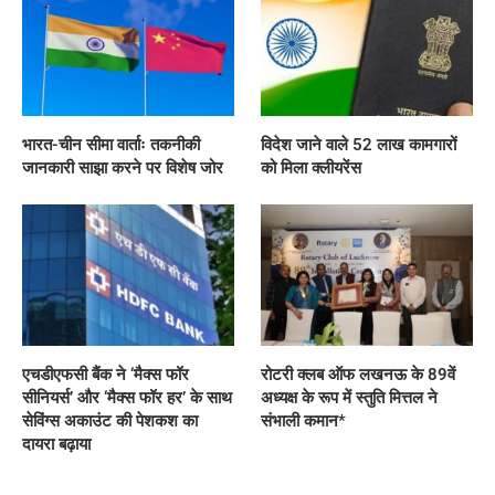
भारत-चीन सीमा वार्ताः तकनीकी
विदेश जाने वाले 52 लाख कामगारों
जानकारी साझा करने पर विशेष जोर
को मिला क्लीयरेंस
एचडीएफसी बैंक ने ‘मैक्स फॉर
रोटरी क्लब ऑफ लखनऊ के 89वें
सीनियर्स’ और ‘मैक्स फॉर हर’ के साथ
अध्यक्ष के रूप में स्तुति मित्तल ने
सेविंग्स अकाउंट की पेशकश का
संभाली कमान*
दायरा बढ़ाया