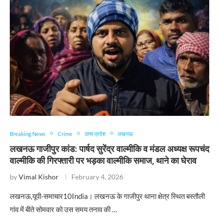
Breaking News
Crime
उत्तर प्रदेश
लखनऊ
लखनऊ गाजीपुर कांड: पार्षद सुरेंद्र वाल्मीकि व मंडल अध्यक्ष रूपचंद
वाल्मीकि की गिरफ्तारी पर भड़का वाल्मीकि समाज, थाने का घेराव
by
Vimal Kishor
February 4, 2026
लखनऊ,यूपी-समाचार10India। लखनऊ के गाजीपुर थाना क्षेत्र स्थित बस्तौली
गांव में बीते सोमवार को उस समय तनाव की …