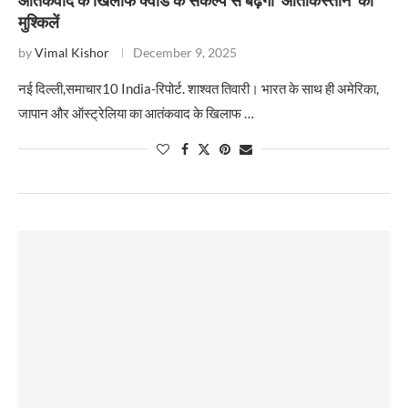
आतंकवाद के खिलाफ क्वाड के संकल्प से बढ़ेगी ‘आतंकिस्तान’ की
मुश्किलें
by
Vimal Kishor
December 9, 2025
नई दिल्ली,समाचार10 India-रिपोर्ट. शाश्वत तिवारी। भारत के साथ ही अमेरिका,
जापान और ऑस्ट्रेलिया का आतंकवाद के खिलाफ …