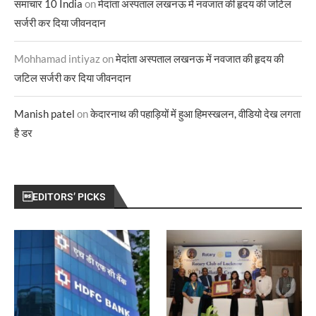
समाचार 10 India
on
मेदांता अस्पताल लखनऊ में नवजात की हृदय की जटिल
सर्जरी कर दिया जीवनदान
Mohhamad intiyaz
on
मेदांता अस्पताल लखनऊ में नवजात की हृदय की
जटिल सर्जरी कर दिया जीवनदान
Manish patel
on
केदारनाथ की पहाड़ियों में हुआ हिमस्खलन, वीडियो देख लगता
है डर
EDITORS’ PICKS