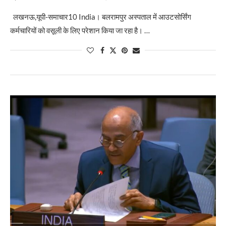
लखनऊ,यूपी-समाचार10 India। बलरामपुर अस्पताल में आउटसोर्सिंग
कर्मचारियों को वसूली के लिए परेशान किया जा रहा है। …