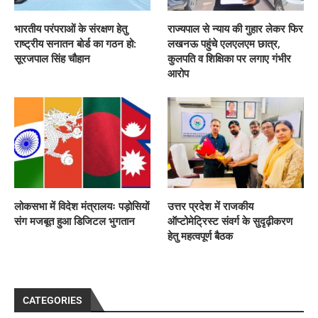
भारतीय परंपराओं के संरक्षण हेतु
राज्यपाल से न्याय की गुहार लेकर फिर
राष्ट्रीय सनातन बोर्ड का गठन हो:
लखनऊ पहुंचे एलएलएम छात्र,
सूरजपाल सिंह चौहान
कुलपति व शिक्षिका पर लगाए गंभीर
आरोप
लोकसभा में विदेश मंत्रालयः पड़ोसियों
उत्तर प्रदेश में राजकीय
संग मजबूत हुआ डिजिटल भुगतान
ऑप्टोमेट्रिस्ट संवर्ग के सुदृढ़ीकरण
हेतु महत्वपूर्ण बैठक
CATEGORIES