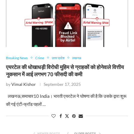
Breaking News
Crime
उत्तर प्रदेश
लखनऊ
एयरटेल की धोखाधड़ी विरोधी मुहिम से ग्राहकों को होनेवाले वित्तीय
नुकसान में आई लगभग 70 फीसदी की कमी
by
Vimal Kishor
September 17, 2025
लखनऊ,समाचार10 India। भारती एयरटेल ने घोषणा की है कि उसके द्वारा शुरू
की गई एंटी-फ्रॉड पहलों …
NEWER POSTS
OLDER POSTS