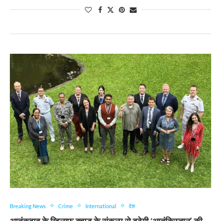
Breaking News
Crime
International
देश