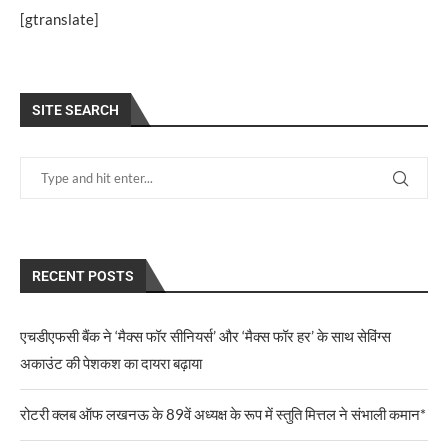
[gtranslate]
SITE SEARCH
RECENT POSTS
एचडीएफसी बैंक ने ‘मैक्स फॉर सीनियर्स’ और ‘मैक्स फॉर हर’ के साथ सेविंग्स
अकाउंट की पेशकश का दायरा बढ़ाया
रोटरी क्लब ऑफ लखनऊ के 89वें अध्यक्ष के रूप में स्तुति मित्तल ने संभाली कमान*