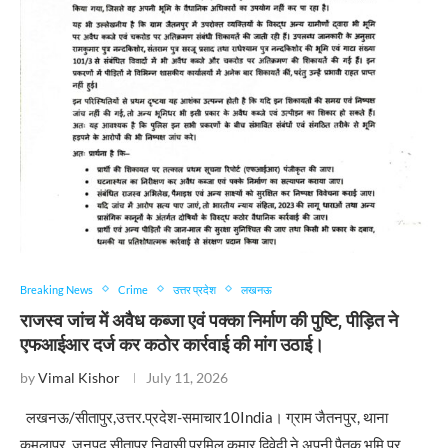
Breaking News
Crime
उत्तर प्रदेश
लखनऊ
राजस्व जांच में अवैध कब्जा एवं पक्का निर्माण की पुष्टि, पीड़ित ने
एफआईआर दर्ज कर कठोर कार्रवाई की मांग उठाई।
by
Vimal Kishor
July 11, 2026
लखनऊ/सीतापुर,उत्तर.प्रदेश-समाचार10India। ग्राम जैतनपुर, थाना
कमलापुर, जनपद सीतापुर निवासी प्रमिल कुमार द्विवेदी ने अपनी पैतृक भूमि पर …