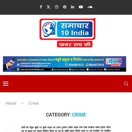
Home
»
Crime
CATEGORY:
CRIME