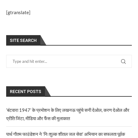
[gtranslate]
SITE SEARCH
RECENT POSTS
‘बंटवारा 1947’ के प्रमोशन के लिए लखनऊ पहुंचे सनी देओल, करण देओल और
प्रीति जिंटा, मीडिया और फैंस की मुलाकात
पार्थ गौतम फाउंडेशन ने ‘निःशुल्क शीतल जल सेवा’ अभियान का सफलता पूर्वक