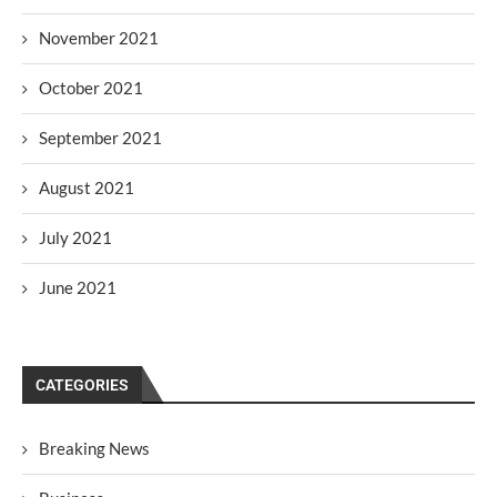
November 2021
October 2021
September 2021
August 2021
July 2021
June 2021
CATEGORIES
Breaking News