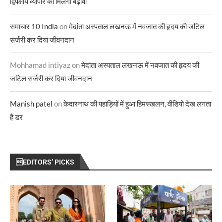
द्विपक्षीय व्यापार को मिलेगा बढ़ावा
समाचार 10 India
on
मेदांता अस्पताल लखनऊ में नवजात की हृदय की जटिल
सर्जरी कर दिया जीवनदान
Mohhamad intiyaz
on
मेदांता अस्पताल लखनऊ में नवजात की हृदय की
जटिल सर्जरी कर दिया जीवनदान
Manish patel
on
केदारनाथ की पहाड़ियों में हुआ हिमस्खलन, वीडियो देख लगता
है डर
EDITORS’ PICKS