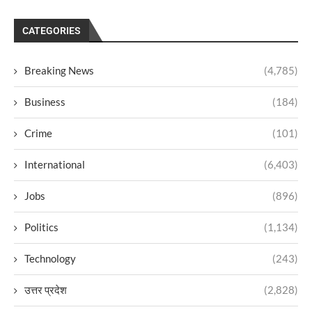
CATEGORIES
Breaking News
(4,785)
Business
(184)
Crime
(101)
International
(6,403)
Jobs
(896)
Politics
(1,134)
Technology
(243)
उत्तर प्रदेश
(2,828)