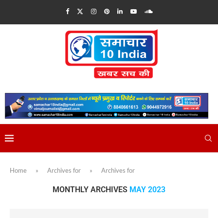
Home
»
Archives for
»
Archives for
MONTHLY ARCHIVES
MAY 2023