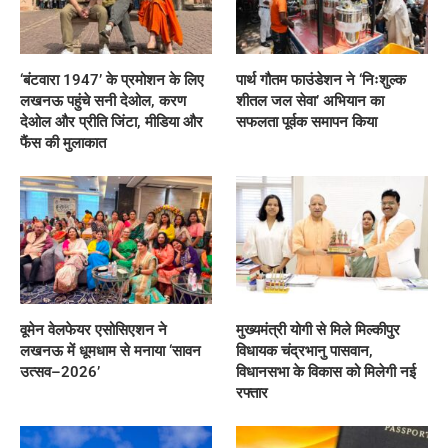
‘बंटवारा 1947’ के प्रमोशन के लिए
पार्थ गौतम फाउंडेशन ने ‘निःशुल्क
लखनऊ पहुंचे सनी देओल, करण
शीतल जल सेवा’ अभियान का
देओल और प्रीति जिंटा, मीडिया और
सफलता पूर्वक समापन किया
फैंस की मुलाकात
वूमेन वेलफेयर एसोसिएशन ने
मुख्यमंत्री योगी से मिले मिल्कीपुर
लखनऊ में धूमधाम से मनाया ‘सावन
विधायक चंद्रभानु पासवान,
उत्सव–2026’
विधानसभा के विकास को मिलेगी नई
रफ्तार