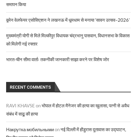
समापन किया
वूमेन वेलफेयर एसोसिएशन ने लखनऊ में धूमधाम से मनाया ‘सावन उत्सव–2026’
मुख्यमंत्री योगी से मिले मिल्कीपुर विधायक चंद्रभानु पासवान, विधानसभा के विकास
को मिलेगी नई रफ्तार
भारत-चीन सीमा वार्ताः तकनीकी जानकारी साझा करने पर विशेष जोर
RECENT COMMENTS
RAVI KHAVSE
on
भोपाल में होटल मैनेजर की हत्या का खुलासा, पत्नी से अवैध
संबंध में साढू की हत्या
Накрутка мобильными
on
नई दिल्ली में होंडुरास दूतावास का उद्घाटन,