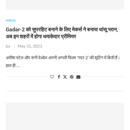
मनोरंजन
Gadar-2 को सुपरहिट बनाने के लिए मेकर्स ने बनाया धांसू प्लान,
अब इन शहरों में होगा धमाकेदार प्रीमियर
by
May 31, 2023
अमीषा पटेल और सनी देओल अपनी अगली फिल्म ‘गदर 2’ की शूटिंग में बिजी हैं।
हाल ही …