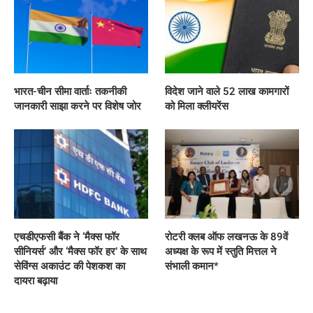
भारत-चीन सीमा वार्ताः तकनीकी
विदेश जाने वाले 52 लाख कामगारों
जानकारी साझा करने पर विशेष जोर
को मिला क्लीयरेंस
एचडीएफसी बैंक ने ‘मैक्स फॉर
रोटरी क्लब ऑफ लखनऊ के 89वें
सीनियर्स’ और ‘मैक्स फॉर हर’ के साथ
अध्यक्ष के रूप में स्तुति मित्तल ने
सेविंग्स अकाउंट की पेशकश का
संभाली कमान*
दायरा बढ़ाया