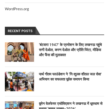
WordPress.org
RECENT POSTS
‘बंटवारा 1947’ के प्रमोशन के लिए लखनऊ पहुंचे
सनी देओल, करण देओल और प्रीति जिंटा, मीडिया
और फैंस की मुलाकात
पार्थ गौतम फाउंडेशन ने ‘निःशुल्क शीतल जल सेवा’
अभियान का सफलता पूर्वक समापन किया
वूमेन वेलफेयर एसोसिएशन ने लखनऊ में धूमधाम से
मनाया ‘सावन उत्सव–2026’