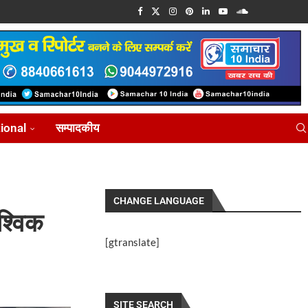
tional
सम्पादकीय
CHANGE LANGUAGE
श्विक
[gtranslate]
SITE SEARCH