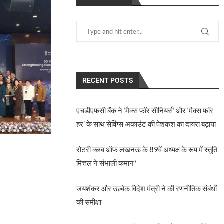
RECENT POSTS
एचडीएफसी बैंक ने ‘मैक्स फॉर सीनियर्स’ और ‘मैक्स फॉर
हर’ के साथ सेविंग्स अकाउंट की पेशकश का दायरा बढ़ाया
रोटरी क्लब ऑफ लखनऊ के 89वें अध्यक्ष के रूप में स्तुति
मित्तल ने संभाली कमान*
जयशंकर और उज़्बेक विदेश मंत्री ने की रणनीतिक संबंधों
की समीक्षा