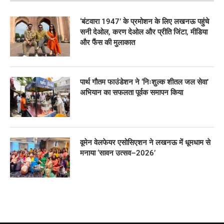
‘बंटवारा 1947’ के प्रमोशन के लिए लखनऊ पहुंचे
सनी देओल, करण देओल और प्रीति जिंटा, मीडिया
और फैंस की मुलाकात
पार्थ गौतम फाउंडेशन ने ‘निःशुल्क शीतल जल सेवा’
अभियान का सफलता पूर्वक समापन किया
वूमेन वेलफेयर एसोसिएशन ने लखनऊ में धूमधाम से
मनाया ‘सावन उत्सव–2026’