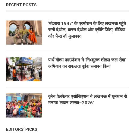
RECENT POSTS
‘बंटवारा 1947’ के प्रमोशन के लिए लखनऊ पहुंचे
सनी देओल, करण देओल और प्रीति जिंटा, मीडिया
और फैंस की मुलाकात
पार्थ गौतम फाउंडेशन ने ‘निःशुल्क शीतल जल सेवा’
अभियान का सफलता पूर्वक समापन किया
वूमेन वेलफेयर एसोसिएशन ने लखनऊ में धूमधाम से
मनाया ‘सावन उत्सव–2026’
EDITORS’ PICKS