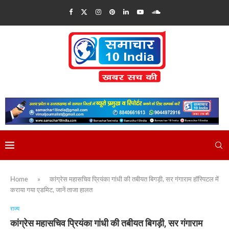
Home
»
कांग्रेस महासचिव प्रियंका गांधी की तबीयत बिगड़ी, सर गंगाराम हॉस्पिटल में
कराया गया एडमिट, जानें ताजा हालत
राज्य
कांग्रेस महासचिव प्रियंका गांधी की तबीयत बिगड़ी, सर गंगाराम