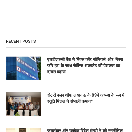
RECENT POSTS
एचडीएफसी बैंक ने ‘मैक्स फॉर सीनियर्स’ और ‘मैक्स
फॉर हर’ के साथ सेविंग्स अकाउंट की पेशकश का
दायरा बढ़ाया
रोटरी क्लब ऑफ लखनऊ के 89वें अध्यक्ष के रूप में
स्तुति मित्तल ने संभाली कमान*
जयशंकर और उज़्बेक विदेश मंत्री ने की रणनीतिक