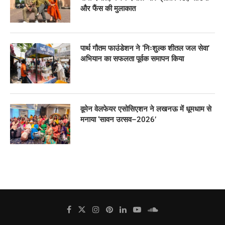
और फैंस की मुलाकात
पार्थ गौतम फाउंडेशन ने ‘निःशुल्क शीतल जल सेवा’
अभियान का सफलता पूर्वक समापन किया
वूमेन वेलफेयर एसोसिएशन ने लखनऊ में धूमधाम से
मनाया ‘सावन उत्सव–2026’