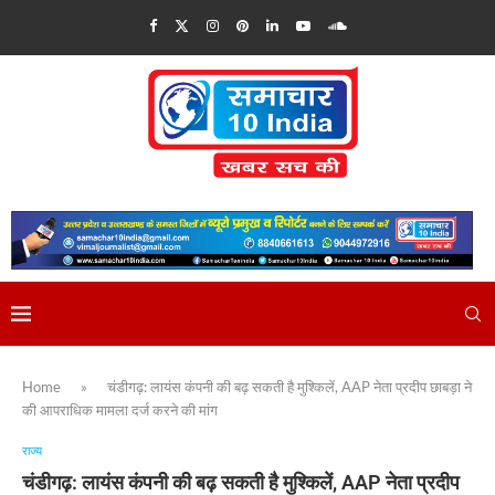
Home
»
चंडीगढ़: लायंस कंपनी की बढ़ सकती है मुश्किलें, AAP नेता प्रदीप छाबड़ा ने
की आपराधिक मामला दर्ज करने की मांग
राज्य
चंडीगढ़: लायंस कंपनी की बढ़ सकती है मुश्किलें, AAP नेता प्रदीप