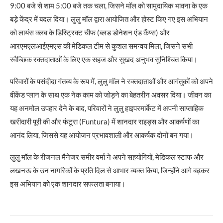
9:00 बजे से शाम 5:00 बजे तक चला, जिसने मॉल को सामुदायिक भावना के एक
बड़े केंद्र में बदल दिया। लुलु मॉल द्वारा आयोजित और होस्ट किए गए इस अभियान
को लायंस क्लब के डिस्ट्रिक्ट चीफ (ब्लड डोनेशन एंड कैंप्स) और
आरएमएलआईएमएस की मेडिकल टीम से कुशल समन्वय मिला, जिसने सभी
स्वैच्छिक रक्तदाताओं के लिए एक सहज और सुखद अनुभव सुनिश्चित किया।
​परिवारों के पसंदीदा गंतव्य के रूप में, लुलु मॉल ने रक्तदाताओं और आगंतुकों को अपने
वीकेंड प्लान के साथ एक नेक काम को जोड़ने का बेहतरीन अवसर दिया। जीवन का
यह अनमोल उपहार देने के बाद, परिवारों ने लुलु हाइपरमार्केट में अपनी साप्ताहिक
खरीदारी पूरी की और फंटूरा (Funtura) में शानदार राइड्स और आकर्षणों का
आनंद लिया, जिससे यह आयोजन प्रभावशाली और आकर्षक दोनों बन गया।
​लुलु मॉल के रीजनल मैनेजर समीर वर्मा ने अपने सहयोगियों, मेडिकल स्टाफ और
लखनऊ के उन नागरिकों के प्रति दिल से आभार व्यक्त किया, जिन्होंने आगे बढ़कर
इस अभियान को एक शानदार सफलता बनाया।