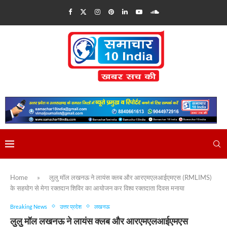
Home
»
लुलु मॉल लखनऊ ने लायंस क्लब और आरएमएलआईएमएस (RMLIMS)
के सहयोग से मेगा रक्तदान शिविर का आयोजन कर विश्व रक्तदाता दिवस मनाया
Breaking News
उत्तर प्रदेश
लखनऊ
लुलु मॉल लखनऊ ने लायंस क्लब और आरएमएलआईएमएस