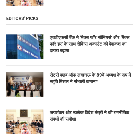
EDITORS’ PICKS
एचडीएफसी बैंक ने ‘मैक्स फॉर सीनियर्स’ और ‘मैक्स
फॉर हर’ के साथ सेविंग्स अकाउंट की पेशकश का
दायरा बढ़ाया
रोटरी क्लब ऑफ लखनऊ के 89वें अध्यक्ष के रूप में
स्तुति मित्तल ने संभाली कमान*
जयशंकर और उज़्बेक विदेश मंत्री ने की रणनीतिक
संबंधों की समीक्षा