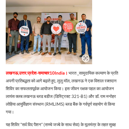
लखनऊ,उत्तर.प्रदेश-समाचार10India।
भारत _सामुदायिक कल्याण के प्रति
अपनी प्रतिबद्धता को आगे बढ़ाते हुए, लुलु मॉल, लखनऊ ने एक विशाल रक्तदान
शिविर का सफलतापूर्वक आयोजन किया। इस जीवन रक्षक पहल का आयोजन
लायंस क्लब लखनऊ ब्लड बडीज (डिस्ट्रिक्ट 321-B1) और डॉ. राम मनोहर
लोहिया आयुर्विज्ञान संस्थान (RMLIMS) ब्लड बैंक के गर्वपूर्ण सहयोग से किया
गया।
​यह शिविर “सर्व विद पैशन” (सच्चे जज्बे के साथ सेवा) के मूलमंत्र के तहत सुबह