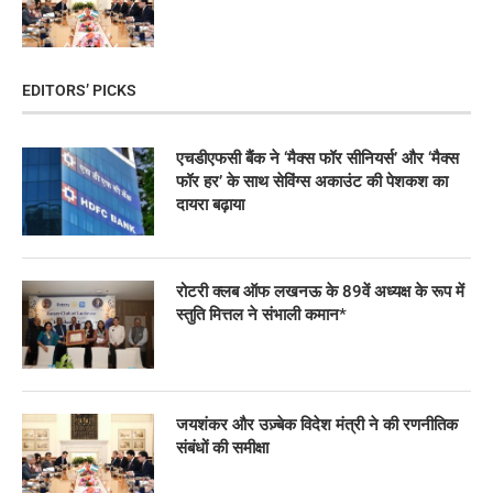
EDITORS’ PICKS
एचडीएफसी बैंक ने ‘मैक्स फॉर सीनियर्स’ और ‘मैक्स
फॉर हर’ के साथ सेविंग्स अकाउंट की पेशकश का
दायरा बढ़ाया
रोटरी क्लब ऑफ लखनऊ के 89वें अध्यक्ष के रूप में
स्तुति मित्तल ने संभाली कमान*
जयशंकर और उज़्बेक विदेश मंत्री ने की रणनीतिक
संबंधों की समीक्षा