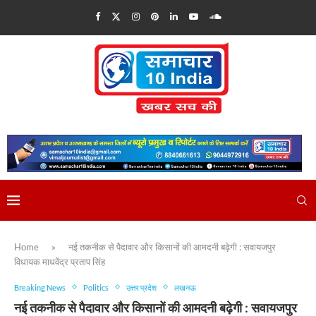
Home
»
नई तकनीक से पैदावार और किसानों की आमदनी बढ़ेगी : सवायजपुर
विधायक माधवेंद्र प्रताप सिंह
Breaking News
Politics
उत्तर प्रदेश
लखनऊ
नई तकनीक से पैदावार और किसानों की आमदनी बढ़ेगी : सवायजपुर