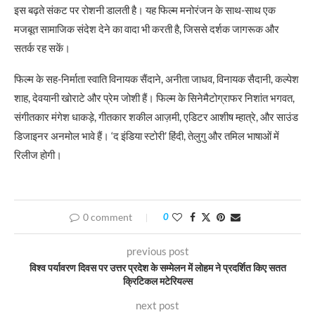
इस बढ़ते संकट पर रोशनी डालती है। यह फिल्म मनोरंजन के साथ-साथ एक
मजबूत सामाजिक संदेश देने का वादा भी करती है, जिससे दर्शक जागरूक और
सतर्क रह सकें।
फिल्म के सह-निर्माता स्वाति विनायक सैंदाने, अनीता जाधव, विनायक सैदानी, कल्पेश
शाह, देवयानी खोराटे और प्रेम जोशी हैं। फिल्म के सिनेमैटोग्राफर निशांत भगवत,
संगीतकार मंगेश धाकड़े, गीतकार शकील आज़मी, एडिटर आशीष म्हात्रे, और साउंड
डिजाइनर अनमोल भावे हैं। ‘द इंडिया स्टोरी’ हिंदी, तेलुगु और तमिल भाषाओं में
रिलीज होगी।
0 comment
0
previous post
विश्व पर्यावरण दिवस पर उत्तर प्रदेश के सम्मेलन में लोहम ने प्रदर्शित किए सतत
क्रिटिकल मटेरियल्स
next post