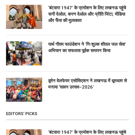
‘बंटवारा 1947’ के प्रमोशन के लिए लखनऊ पहुंचे
सनी देओल, करण देओल और प्रीति जिंटा, मीडिया
और फैंस की मुलाकात
पार्थ गौतम फाउंडेशन ने ‘निःशुल्क शीतल जल सेवा’
अभियान का सफलता पूर्वक समापन किया
वूमेन वेलफेयर एसोसिएशन ने लखनऊ में धूमधाम से
मनाया ‘सावन उत्सव–2026’
EDITORS’ PICKS
‘बंटवारा 1947’ के प्रमोशन के लिए लखनऊ पहुंचे