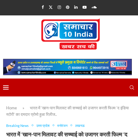
Home
»
भारत में ‘खान-पान मिलावट की सच्चाई को उजागर करती फिल्म ‘द इंडिया
स्टोरी’ का दमदार प्रोमो हुआ रिलीज..
Breaking News
उत्तर प्रदेश
मनोरंजन
लखनऊ
भारत में ‘खान-पान मिलावट की सच्चाई को उजागर करती फिल्म ‘द