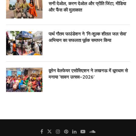
सनी देओल, करण देओल और प्रीति जिंटा, मीडिया
और फैंस की मुलाकात
पार्थ गौतम फाउंडेशन ने ‘निःशुल्क शीतल जल सेवा’
अभियान का सफलता पूर्वक समापन किया
वूमेन वेलफेयर एसोसिएशन ने लखनऊ में धूमधाम से
मनाया ‘सावन उत्सव–2026’