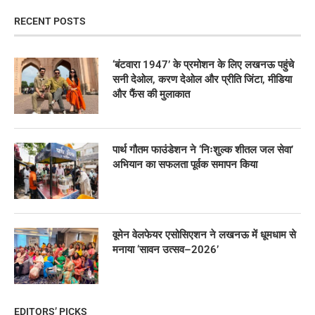
RECENT POSTS
‘बंटवारा 1947’ के प्रमोशन के लिए लखनऊ पहुंचे
सनी देओल, करण देओल और प्रीति जिंटा, मीडिया
और फैंस की मुलाकात
पार्थ गौतम फाउंडेशन ने ‘निःशुल्क शीतल जल सेवा’
अभियान का सफलता पूर्वक समापन किया
वूमेन वेलफेयर एसोसिएशन ने लखनऊ में धूमधाम से
मनाया ‘सावन उत्सव–2026’
EDITORS’ PICKS