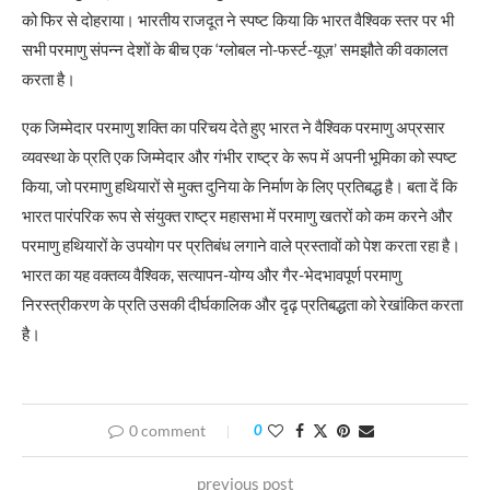
को फिर से दोहराया। भारतीय राजदूत ने स्पष्ट किया कि भारत वैश्विक स्तर पर भी
सभी परमाणु संपन्न देशों के बीच एक ‘ग्लोबल नो-फर्स्ट-यूज़’ समझौते की वकालत
करता है।
एक जिम्मेदार परमाणु शक्ति का परिचय देते हुए भारत ने वैश्विक परमाणु अप्रसार
व्यवस्था के प्रति एक जिम्मेदार और गंभीर राष्ट्र के रूप में अपनी भूमिका को स्पष्ट
किया, जो परमाणु हथियारों से मुक्त दुनिया के निर्माण के लिए प्रतिबद्ध है। बता दें कि
भारत पारंपरिक रूप से संयुक्त राष्ट्र महासभा में परमाणु खतरों को कम करने और
परमाणु हथियारों के उपयोग पर प्रतिबंध लगाने वाले प्रस्तावों को पेश करता रहा है।
भारत का यह वक्तव्य वैश्विक, सत्यापन-योग्य और गैर-भेदभावपूर्ण परमाणु
निरस्त्रीकरण के प्रति उसकी दीर्घकालिक और दृढ़ प्रतिबद्धता को रेखांकित करता
है।
0 comment
0
previous post