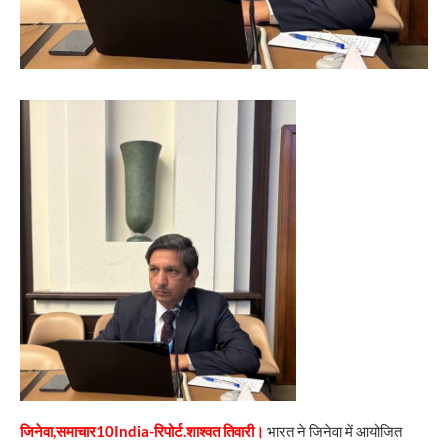
जिनेवा,समाचार10India-रिपोर्ट.शाश्वत तिवारी।
भारत ने जिनेवा में आयोजित