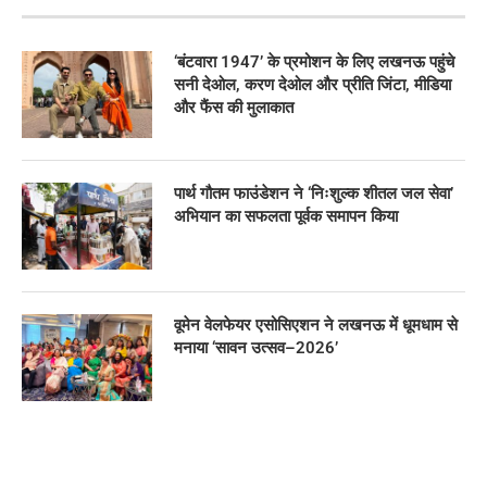
‘बंटवारा 1947’ के प्रमोशन के लिए लखनऊ पहुंचे
सनी देओल, करण देओल और प्रीति जिंटा, मीडिया
और फैंस की मुलाकात
पार्थ गौतम फाउंडेशन ने ‘निःशुल्क शीतल जल सेवा’
अभियान का सफलता पूर्वक समापन किया
वूमेन वेलफेयर एसोसिएशन ने लखनऊ में धूमधाम से
मनाया ‘सावन उत्सव–2026’