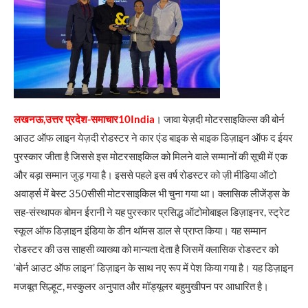
लखनऊ,उत्तर प्रदेश-समाचार10India
। जावा येज़दी मोटरसाइकिल्स की बोर्न
आउट ऑफ लाइन येज़दी रोडस्टर ने कार एंड बाइक से बाइक डिज़ाइन ऑफ द ईयर
पुरस्कार जीता है जिससे इस मोटरसाइकिल को मिलने वाले सम्मानों की सूची में एक
और बड़ा सम्मान जुड़ गया है। इससे पहले इस वर्ष रोडस्टर को ज़ी मीडिया ऑटो
अवार्ड्स में बेस्ट 350सीसी मोटरसाइकिल भी चुना गया था। क्लासिक लीजेंड्स के
सह-संस्थापक बोमन ईरानी ने यह पुरस्कार प्रसिद्ध ऑटोमोबाइल डिज़ाइनर, स्ट्रेट
स्कूल ऑफ डिज़ाइन इंडिया के डीन थॉमस डाल से प्राप्त किया। यह सम्मान
रोडस्टर की उस साहसी व्याख्या को मान्यता देता है जिसमें क्लासिक रोडस्टर को
‘बोर्न आउट ऑफ लाइन’ डिज़ाइन के साथ नए रूप में पेश किया गया है। यह डिज़ाइन
मजबूत सिल्हूट, मस्कुलर अनुपात और मॉड्यूलर बहुमुखीपन पर आधारित है।