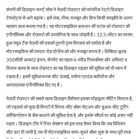
कंपनी की डिज़ाइन-फर्स्ट सोच ने येज़दी रोडस्टर को पारंपरिक रेट्रो डिज़ाइन
टेम्पलेट्स से आगे बढ़ाया। इसे लंबा, नीचा, मजबूत और बिना किसी समझौते के अलग
पहचान वाला बनाया गया है। यह मोटरसाइकिल क्रूज़र की स्टांस को रोडस्टर की
एर्गोनॉमिक्स और रोज़मर्रा की उपयोगिता के साथ जोड़ती है। 12.5-लीटर का तराशा
हुआ फ्यूल टैंक येज़दी की दशकों पुरानी दृश्य विरासत को दर्शाता है और
मोटरसाइकिल की दमदार रोड प्रेज़ेंस को और मजबूत करता है। लिक्विड-कूल्ड
350सीसी अल्फा2 इंजन, सेगमेंट का पहला 6-स्पीड गियरबॉक्स और असिस्ट व
स्लिपर क्लच के साथ रोडस्टर का यह डिज़ाइन राइडर की सुविधा को भी ध्यान में
रखता है। इसमें सुविधाजनक सीट ऊंचाई, पर्याप्त ग्राउंड क्लीयरेंस और
आरामदायक एर्गोनॉमिक्स दिए गए हैं।
येज़दी रोडस्टर की सबसे खास डिज़ाइन विशेषता इसका मॉड्यूलर सीटिंग सिस्टम है,
जो राइडर्स को कुछ ही मिनटों में सिंगल-सीट बॉबर सेटअप और डुअल-सीट टूरिंग
कॉन्फ़िगरेशन के बीच बदलने की सुविधा देता है, और इसके सौंदर्य पर कोई असर नहीं
पड़ता। डिज़ाइन टीम ने रियर सेक्शन को इस तरह तैयार किया कि जब पिलियन
सीट हटा दी जाती है, तब भी मोटरसाइकिल साफ-सुथरे बॉबर लुक के साथ पूरी तरह