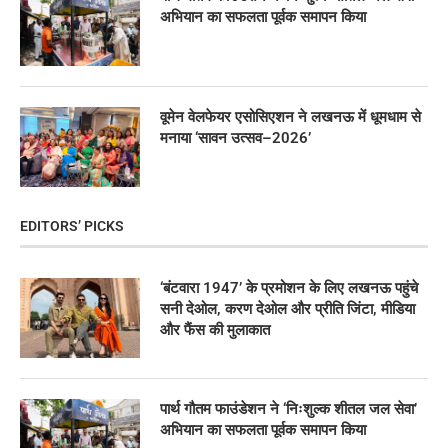
अभियान का सफलता पूर्वक समापन किया
वूमेन वेलफेयर एसोसिएशन ने लखनऊ में धूमधाम से
मनाया ‘सावन उत्सव–2026’
EDITORS’ PICKS
‘बंटवारा 1947’ के प्रमोशन के लिए लखनऊ पहुंचे
सनी देओल, करण देओल और प्रीति जिंटा, मीडिया
और फैंस की मुलाकात
पार्थ गौतम फाउंडेशन ने ‘निःशुल्क शीतल जल सेवा’
अभियान का सफलता पूर्वक समापन किया