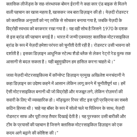
क्लासिक लीजेंड्स के सह-संस्थापक बोमन ईरानी ने कहा कार एंड बाइक से मिलने
वाली पहचान का खास महत्व है, खासकर जब बात डिज़ाइन की हो। येज़दी रोडस्टर
को क्लासिक अनुपातों को नए तरीके से सोचकर बनाया गया है, जबकि येज़दी के
विद्रोही स्वभाव को बरकरार रखा गया है। यह वही सोच है जिसने 1970 के दशक
से इस ब्रांड की पहचान बनाई है। भारत में जन्मी एकमात्र क्लासिक मोटरसाइकिल
ब्रांड के रूप में येज़दी हमेशा परंपरा को चुनौती देती रही है। रोडस्टर उसी भावना को
दर्शाती है। इसका डिज़ाइन आधुनिक स्टेल्थ शैडो ब्लैक से लेकर रेट्रो रेड वुल्फ तक
आसानी से बदल सकता है। यही बहुमुखीपन हम हासिल करना चाहते थे।”
जावा येज़दी मोटरसाइकिल्स में कॉन्सेप्ट डिज़ाइन प्रमुख अखिलेश मनचंदानी ने
कहा डिज़ाइन का उद्देश्य कहने में आसान लेकिन लागू करने में चुनौतीपूर्ण था। हमें
ऐसी मोटरसाइकिल बनानी थी जो विद्रोही और मजबूत लगे, लेकिन रोज़मर्रा की
सवारी के लिए भी व्यावहारिक हो। मॉड्यूलर रियर सीट इस पूरी प्रक्रिया का सबसे
कठिन हिस्सा थी। चाहे यह बॉबर के रूप में सोलो चले या पिलियन के साथ, येज़दी
रोडस्टर साफ और पूरी तरह तैयार दिखाई देती है। यह पुरस्कार उसी बारीकी और
टीम के प्रयासों की पहचान है जिसने क्लासिक मोटरसाइकिल डिज़ाइन को एक
कदम आगे बढ़ाने की कोशिश की।”