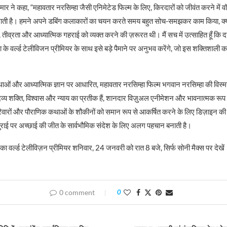
मार ने कहा, “महावतार नरसिम्हा जैसी एनिमेटेड फिल्म के लिए, किरदारों को जीवंत करने में व
निभाती है। हमने अपने डबिंग कलाकारों का चयन करते समय बहुत सोच-समझकर काम किया, क्
तीव्रता और आध्यात्मिक गहराई को व्यक्त करने की ज़रूरत थी। मैं सच में उत्साहित हूँ कि 
 के वर्ल्ड टेलीविजन प्रीमियर के साथ इसे बड़े पैमाने पर अनुभव करेंगे, जो इस शक्तिशाली 
ओं और आध्यात्मिक ज्ञान पर आधारित, महावतार नरसिम्हा फिल्म भगवान नरसिम्हा की विस्
िव्य शक्ति, विश्वास और न्याय का प्रतीक हैं, शानदार विज़ुअल एनीमेशन और भावनात्मक रूप 
 परिवारों और पौराणिक कथाओं के शौकीनों को समान रूप से आकर्षित करने के लिए डिज़ाइन क
ुराई पर अच्छाई की जीत के सार्वभौमिक संदेश के लिए अलग पहचान बनाती है।
ा वर्ल्ड टेलीविज़न प्रीमियर शनिवार, 24 जनवरी को रात 8 बजे, सिर्फ सोनी मैक्स पर देखें
0 comment
0