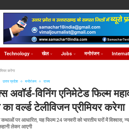
ोध...
...
आ...
़ीकरण...
...
Technology
खेल
Jobs
मनोरंजन
Interna
रीमियर करेगा
उत्तर प्रदेश
मनोरंजन
राज्य
्स अवॉर्ड-विनिंग एनिमेटेड फिल्म मह
 का वर्ल्ड टेलीविजन प्रीमियर करेगा
 कथाओं पर आधारित, यह फिल्म 24 जनवरी को भारतीय घरों में विश्वास, न
कहानी लेकर आएगी