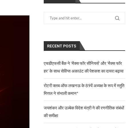
RECENT POSTS
एचडीएफसी बैंक ने ‘मैक्स फॉर सीनियर्स’ और ‘मैक्स फॉर
हर’ के साथ सेविंग्स अकाउंट की पेशकश का दायरा बढ़ाया
रोटरी क्लब ऑफ लखनऊ के 89वें अध्यक्ष के रूप में स्तुति
मित्तल ने संभाली कमान*
जयशंकर और उज़्बेक विदेश मंत्री ने की रणनीतिक संबंधों
की समीक्षा