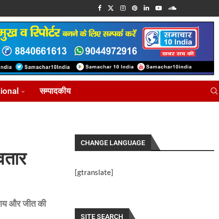
tional
सम्पादकीय
CHANGE LANGUAGE
ावतार
[gtranslate]
्याय और जीत की
SITE SEARCH