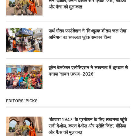
सनी देओल, करण देओल और प्रीति जिंटा, मीडिया
और फैंस की मुलाकात
पार्थ गौतम फाउंडेशन ने ‘निःशुल्क शीतल जल सेवा’
अभियान का सफलता पूर्वक समापन किया
वूमेन वेलफेयर एसोसिएशन ने लखनऊ में धूमधाम से
मनाया ‘सावन उत्सव–2026’
EDITORS’ PICKS
‘बंटवारा 1947’ के प्रमोशन के लिए लखनऊ पहुंचे
सनी देओल, करण देओल और प्रीति जिंटा, मीडिया
और फैंस की मुलाकात