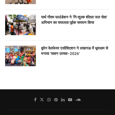
पार्थ गौतम फाउंडेशन ने ‘निःशुल्क शीतल जल सेवा’
अभियान का सफलता पूर्वक समापन किया
वूमेन वेलफेयर एसोसिएशन ने लखनऊ में धूमधाम से
मनाया ‘सावन उत्सव–2026’