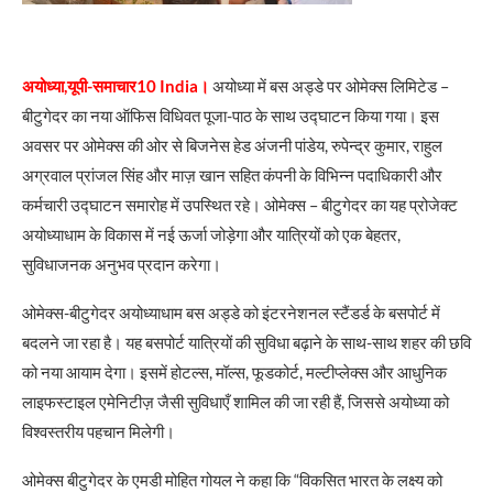
अयोध्या,यूपी-समाचार10 India।
अयोध्या में बस अड्डे पर ओमेक्स लिमिटेड –
बीटुगेदर का नया ऑफिस विधिवत पूजा-पाठ के साथ उद्घाटन किया गया। इस
अवसर पर ओमेक्स की ओर से बिजनेस हेड अंजनी पांडेय, रुपेन्द्र कुमार, राहुल
अग्रवाल प्रांजल सिंह और माज़ खान सहित कंपनी के विभिन्न पदाधिकारी और
कर्मचारी उद्घाटन समारोह में उपस्थित रहे। ओमेक्स – बीटुगेदर का यह प्रोजेक्ट
अयोध्याधाम के विकास में नई ऊर्जा जोड़ेगा और यात्रियों को एक बेहतर,
सुविधाजनक अनुभव प्रदान करेगा।
ओमेक्स-बीटुगेदर अयोध्याधाम बस अड्डे को इंटरनेशनल स्टैंडर्ड के बसपोर्ट में
बदलने जा रहा है। यह बसपोर्ट यात्रियों की सुविधा बढ़ाने के साथ-साथ शहर की छवि
को नया आयाम देगा। इसमें होटल्स, मॉल्स, फूडकोर्ट, मल्टीप्लेक्स और आधुनिक
लाइफस्टाइल एमेनिटीज़ जैसी सुविधाएँ शामिल की जा रही हैं, जिससे अयोध्या को
विश्वस्तरीय पहचान मिलेगी।
ओमेक्स बीटुगेदर के एमडी मोहित गोयल ने कहा कि “विकसित भारत के लक्ष्य को