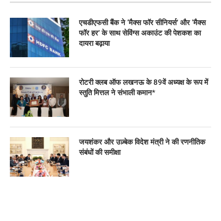
एचडीएफसी बैंक ने ‘मैक्स फॉर सीनियर्स’ और ‘मैक्स
फॉर हर’ के साथ सेविंग्स अकाउंट की पेशकश का
दायरा बढ़ाया
रोटरी क्लब ऑफ लखनऊ के 89वें अध्यक्ष के रूप में
स्तुति मित्तल ने संभाली कमान*
जयशंकर और उज़्बेक विदेश मंत्री ने की रणनीतिक
संबंधों की समीक्षा