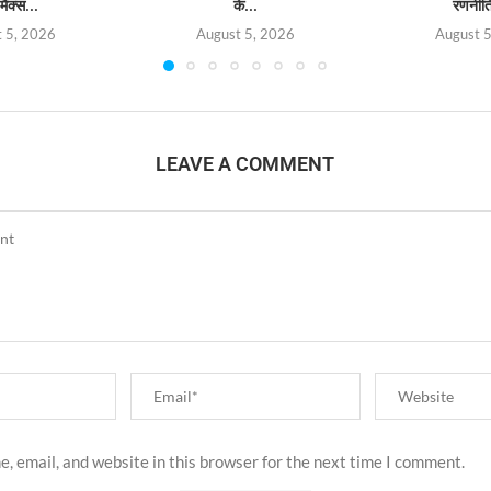
मैक्स...
के...
रणनीत
 5, 2026
August 5, 2026
August 
LEAVE A COMMENT
, email, and website in this browser for the next time I comment.