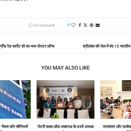
0 comment
0
 ग्रेँड रेड कार्पेट शो का भव्य पोस्टर लॉन्च
श्रीलंका की जेल में बंद 15 भारती
YOU MAY ALSO LIKE
‘मैक्स फॉर सीनियर्स’
रोटरी क्लब ऑफ लखनऊ के 89वें अध्यक्ष
जयशंकर और उज़्बेक व