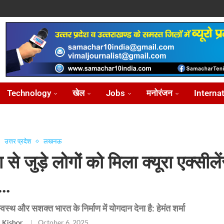
ोध...
...
आ...
़ीकरण...
...
Technology
खेल
Jobs
मनोरंजन
Interna
उत्तर प्रदेश
लखनऊ
 से जुड़े लोगों को मिला क्यूरा एक्सीले
स…
य स्वस्थ और सशक्त भारत के निर्माण में योगदान देना है: हेमंत शर्मा
 Kishor
October 6, 2025