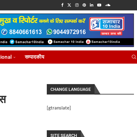
tional
सम्पादकीय
CHANGE LANGUAGE
ंस
[gtranslate]
SITE SEARCH