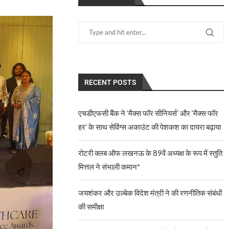
RECENT POSTS
एचडीएफसी बैंक ने ‘मैक्स फॉर सीनियर्स’ और ‘मैक्स फॉर
हर’ के साथ सेविंग्स अकाउंट की पेशकश का दायरा बढ़ाया
रोटरी क्लब ऑफ लखनऊ के 89वें अध्यक्ष के रूप में स्तुति
मित्तल ने संभाली कमान*
जयशंकर और उज़्बेक विदेश मंत्री ने की रणनीतिक संबंधों
की समीक्षा