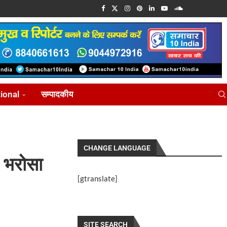
tional
सम्पादकीय
CHANGE LANGUAGE
ा भरोसा
[gtranslate]
SITE SEARCH