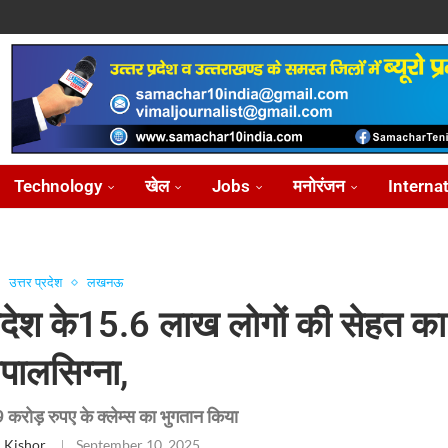
ोध...
...
आ...
़ीकरण...
...
Technology
खेल
Jobs
मनोरंजन
Interna
उत्तर प्रदेश
लखनऊ
्रदेश के15.6 लाख लोगों की सेहत क
पालसिग्ना,
9 करोड़ रुपए के क्लेम्स का भुगतान किया
 Kishor
September 10, 2025