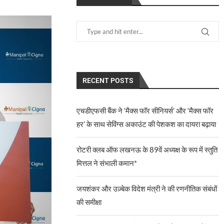
RECENT POSTS
एचडीएफसी बैंक ने ‘मैक्स फॉर सीनियर्स’ और ‘मैक्स फॉर
हर’ के साथ सेविंग्स अकाउंट की पेशकश का दायरा बढ़ाया
रोटरी क्लब ऑफ लखनऊ के 89वें अध्यक्ष के रूप में स्तुति
मित्तल ने संभाली कमान*
जयशंकर और उज़्बेक विदेश मंत्री ने की रणनीतिक संबंधों
की समीक्षा