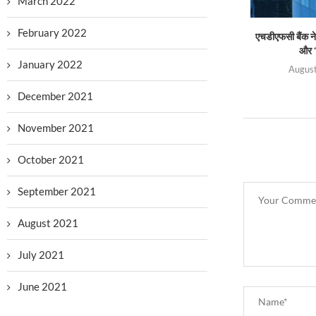
March 2022
February 2022
एचडीएफसी बैंक ने 
और ‘
January 2022
August
December 2021
November 2021
October 2021
September 2021
August 2021
July 2021
June 2021