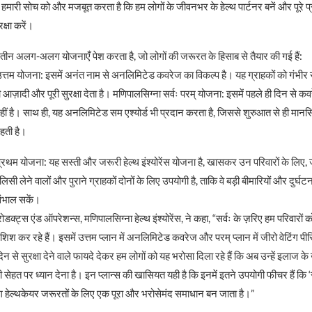
हमारी सोच को और मजबूत करता है कि हम लोगों के जीवनभर के हेल्थ पार्टनर बनें और पूरे प्
्षा करें।
’ तीन अलग-अलग योजनाएँ पेश करता है, जो लोगों की जरूरत के हिसाब से तैयार की गई हैं:
उत्तम योजना: इसमें अनंत नाम से अनलिमिटेड कवरेज का विकल्प है। यह ग्राहकों को गंभीर से 
ी आज़ादी और पूरी सुरक्षा देता है। मणिपालसिग्ना सर्वः परम् योजना: इसमें पहले ही दिन से कव
नहीं है। साथ ही, यह अनलिमिटेड सम एश्योर्ड भी प्रदान करता है, जिससे शुरुआत से ही मा
रहती है।
प्रथम योजना: यह सस्ती और जरूरी हेल्थ इंश्योरेंस योजना है, खासकर उन परिवारों के लिए,
ॉलिसी लेने वालों और पुराने ग्राहकों दोनों के लिए उपयोगी है, ताकि वे बड़ी बीमारियों और दुर
संभाल सकें।
डक्ट्स एंड ऑपरेशन्स, मणिपालसिग्ना हेल्थ इंश्योरेंस, ने कहा, “सर्वः के ज़रिए हम परिवारों क
शिश कर रहे हैं। इसमें उत्तम प्लान में अनलिमिटेड कवरेज और परम् प्लान में जीरो वेटिंग पी
िन से सुरक्षा देने वाले फायदे देकर हम लोगों को यह भरोसा दिला रहे हैं कि अब उन्हें इलाज के ख
सेहत पर ध्यान देना है। इन प्लान्स की खासियत यही है कि इनमें इतने उपयोगी फीचर हैं कि ‘सर
हेल्थकेयर जरूरतों के लिए एक पूरा और भरोसेमंद समाधान बन जाता है।”