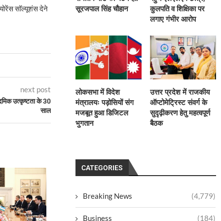
रेंस सॉल्यूशंस देने
सूरजपाल सिंह चौहान
कुलपति व शिक्षिका पर
लगाए गंभीर आरोप
next post
लोकसभा में विदेश
उत्तर प्रदेश में राजकीय
दमिक उत्कृष्टता के 30
मंत्रालयः पड़ोसियों संग
ऑप्टोमेट्रिस्ट संवर्ग के
साल
मजबूत हुआ डिजिटल
सुदृढ़ीकरण हेतु महत्वपूर्ण
भुगतान
बैठक
CATEGORIES
Breaking News
(4,779)
Business
(184)