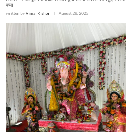
बप्पा
written by
Vimal Kishor
August 28, 2025