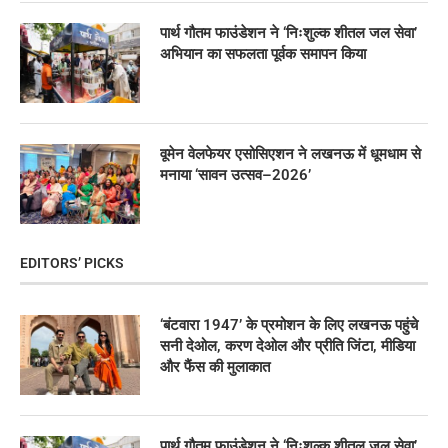
पार्थ गौतम फाउंडेशन ने ‘निःशुल्क शीतल जल सेवा’
अभियान का सफलता पूर्वक समापन किया
वूमेन वेलफेयर एसोसिएशन ने लखनऊ में धूमधाम से
मनाया ‘सावन उत्सव–2026’
EDITORS’ PICKS
‘बंटवारा 1947’ के प्रमोशन के लिए लखनऊ पहुंचे
सनी देओल, करण देओल और प्रीति जिंटा, मीडिया
और फैंस की मुलाकात
पार्थ गौतम फाउंडेशन ने ‘निःशुल्क शीतल जल सेवा’