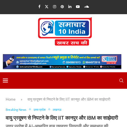
Home
»
वायु प्रदूषण से निपटने के लिए IIT कानपुर और IBM का साझेदारी
Breaking News
उत्तर प्रदेश
लखनऊ
वायु प्रदूषण से निपटने के लिए IIT कानपुर और IBM का साझेदारी
उत्तर प्रदेश में AI-आधारित वायु गुणवत्ता निगरानी और समाधान की