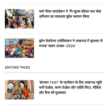
पार्थ गौतम फाउंडेशन ने ‘निःशुल्क शीतल जल सेवा’
अभियान का सफलता पूर्वक समापन किया
वूमेन वेलफेयर एसोसिएशन ने लखनऊ में धूमधाम से
मनाया ‘सावन उत्सव–2026’
EDITORS’ PICKS
‘बंटवारा 1947’ के प्रमोशन के लिए लखनऊ पहुंचे
सनी देओल, करण देओल और प्रीति जिंटा, मीडिया
और फैंस की मुलाकात