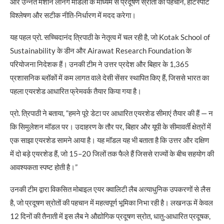
और उन्नत मशीन लर्निंग मॉडलों के माध्यम से प्रदूषण स्रोतों की पहचान, हॉटस्पॉट
विश्लेषण और सटीक नीति-निर्धारण में मदद करेगा।
यह पहल प्रो. सच्चिदानंद त्रिपाठी के नेतृत्व में चल रही है, जो Kotak School of
Sustainability के डीन और Airawat Research Foundation के
परियोजना निदेशक हैं। उनकी टीम ने उत्तर प्रदेश और बिहार के 1,365
प्रशासनिक ब्लॉकों में कम लागत वाले देसी सेंसर स्थापित किए हैं, जिससे भारत का
पहला एयरशेड आधारित फ्रेमवर्क तैयार किया गया है।
प्रो. त्रिपाठी ने बताया, “हमने पूरे डेटा पर आधारित एयरशेड सीमाएं तैयार की हैं — न
कि सिमुलेशन मॉडल पर। उदाहरण के तौर पर, बिहार और यूपी के सीमावर्ती क्षेत्रों में
एक साझा एयरशेड सामने आया है। यह मॉडल यह भी बताता है कि उत्तर और दक्षिण
में दो बड़े एयरशेड हैं, जो 15–20 जिलों तक फैले हैं जिससे राज्यों के बीच सहयोग की
आवश्यकता स्पष्ट होती है।”
उनकी टीम द्वारा विकसित मोबाइल एयर क्वालिटी लैब अत्याधुनिक उपकरणों से लैस
है, जो प्रदूषण स्रोतों की पहचान में महत्वपूर्ण भूमिका निभा रही है। लखनऊ में केवल
12 दिनों की तैनाती में इस लैब ने औद्योगिक प्रदूषण स्रोत, धातु-आधारित प्रदूषक,