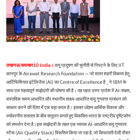
लखनऊ,समाचार10 India।
वायु प्रदूषण की चुनौती से निपटने के लिए IIT
कानपुर के Airawat Research Foundation — जो सतत शहरी विकास हेतु
आर्टिफिशियल इंटेलिजेंस (AI) का Centre of Excellence है _ ने IBM के
साथ एक महत्वपूर्ण साझेदारी की घोषणा की है। यह पहल उत्तर प्रदेश में AI-सक्षम,
वास्तविक समय आधारित और स्थानीय साक्ष्य-आधारित वायु गुणवत्ता प्रबंधन को
साकार करने की दिशा में एक बड़ा कदम है। इसका उद्देश्य आर्थिक विकास और
पर्यावरणीय सततता के बीच संतुलन बनाते हुए विकसित भारत के राष्ट्रीय दृष्टिकोण
को समर्थन देना है।इस साझेदारी के तहत एक व्यापक AI-आधारित वायु गुणवत्ता
स्टैक (Air Quality Stack) विकसित किया जा रहा है, जो किफायती देसी सेंसर