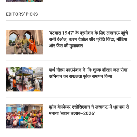
EDITORS’ PICKS
‘बंटवारा 1947’ के प्रमोशन के लिए लखनऊ पहुंचे
सनी देओल, करण देओल और प्रीति जिंटा, मीडिया
और फैंस की मुलाकात
पार्थ गौतम फाउंडेशन ने ‘निःशुल्क शीतल जल सेवा’
अभियान का सफलता पूर्वक समापन किया
वूमेन वेलफेयर एसोसिएशन ने लखनऊ में धूमधाम से
मनाया ‘सावन उत्सव–2026’