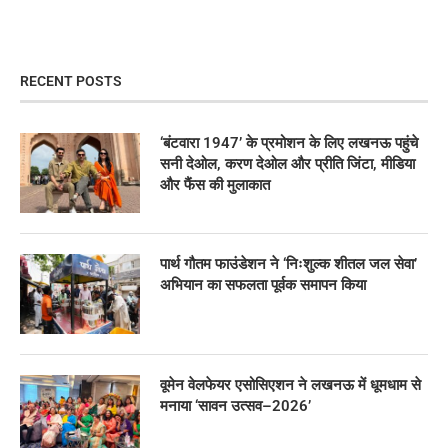
RECENT POSTS
‘बंटवारा 1947’ के प्रमोशन के लिए लखनऊ पहुंचे
सनी देओल, करण देओल और प्रीति जिंटा, मीडिया
और फैंस की मुलाकात
पार्थ गौतम फाउंडेशन ने ‘निःशुल्क शीतल जल सेवा’
अभियान का सफलता पूर्वक समापन किया
वूमेन वेलफेयर एसोसिएशन ने लखनऊ में धूमधाम से
मनाया ‘सावन उत्सव–2026’