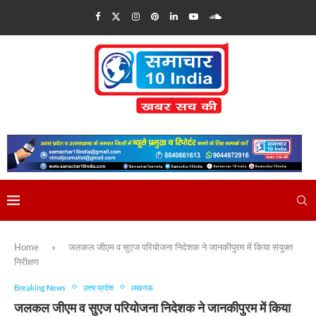
Home
»
जलकल जीएम व सुएज परियोजना निदेशक ने जानकीपुरम में किया संयुक्त
निरीक्षण
Breaking News
उत्तर प्रदेश
लखनऊ
जलकल जीएम व सुएज परियोजना निदेशक ने जानकीपुरम में किया