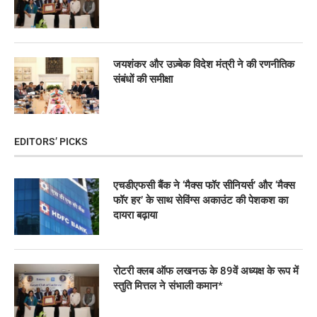
जयशंकर और उज़्बेक विदेश मंत्री ने की रणनीतिक
संबंधों की समीक्षा
EDITORS’ PICKS
एचडीएफसी बैंक ने ‘मैक्स फॉर सीनियर्स’ और ‘मैक्स
फॉर हर’ के साथ सेविंग्स अकाउंट की पेशकश का
दायरा बढ़ाया
रोटरी क्लब ऑफ लखनऊ के 89वें अध्यक्ष के रूप में
स्तुति मित्तल ने संभाली कमान*