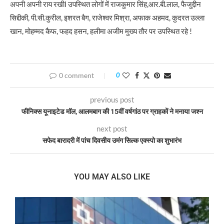
अपनी अपनी राय रखीl उपस्थित लोगों में राजकुमार सिंह,आर.बी.लाल, फैजुद्दीन
सिद्दीकी, पी.सी.कुरील, इशरत बैग, राजेश्वर मिश्रा, अफाक अहमद, कुदरत उल्ला
खान, मोहम्मद कैफ, फहद हसन, हलीमा अजीम मुख्य तौर पर उपस्थित रहे !
0 comment
0
previous post
फीनिक्स यूनाइटेड मॉल, आलमबाग की 15वीं वर्षगांठ पर ग्राहकों ने मनाया जश्न
next post
सफेद बारादरी में पांच दिवसीय उमंग सिल्क एक्स्पो का शुभारंभ
YOU MAY ALSO LIKE