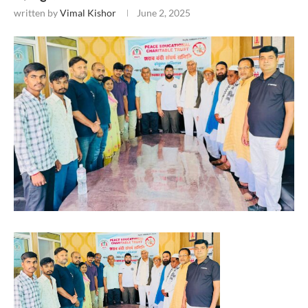
written by
Vimal Kishor
June 2, 2025