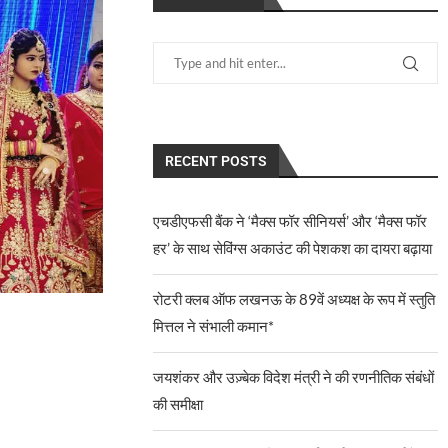
RECENT POSTS
एचडीएफसी बैंक ने ‘मैक्स फॉर सीनियर्स’ और ‘मैक्स फॉर
हर’ के साथ सेविंग्स अकाउंट की पेशकश का दायरा बढ़ाया
रोटरी क्लब ऑफ लखनऊ के 89वें अध्यक्ष के रूप में स्तुति
मित्तल ने संभाली कमान*
जयशंकर और उज़्बेक विदेश मंत्री ने की रणनीतिक संबंधों
की समीक्षा