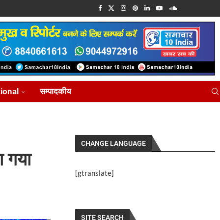
tional
सम्पादकीय
CHANGE LANGUAGE
ा गया
[gtranslate]
SITE SEARCH