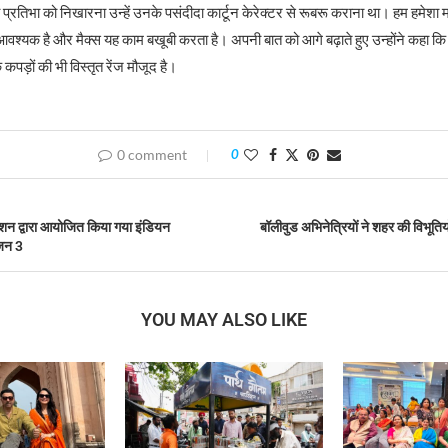
ं की प्रतिभा को निखारना उन्हें उनके पसंदीदा कार्टून केरेक्टर से रूबरू कराना था। हम हमेशा मा
वश्यक है और मैक्स यह काम बखूबी करता है। अपनी बात को आगे बढ़ाते हुए उन्होंने कहा कि मै
के कपड़ों की भी विस्तृत रेंज मौजूद है।
0 comment
0
्शन द्वारा आयोजित किया गया इंडियन
बॉलीवुड अभिनेत्रियों ने शहर की विभूति
ीजन 3
YOU MAY ALSO LIKE