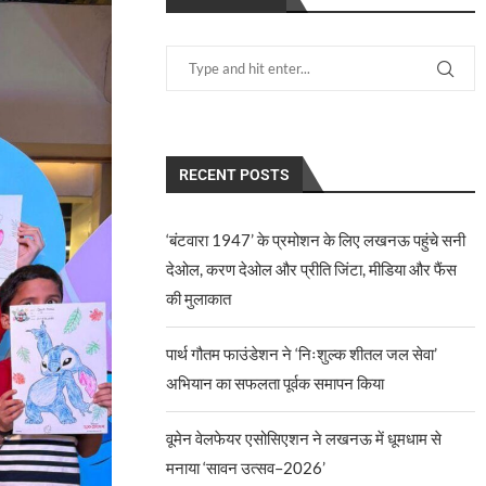
RECENT POSTS
‘बंटवारा 1947’ के प्रमोशन के लिए लखनऊ पहुंचे सनी
देओल, करण देओल और प्रीति जिंटा, मीडिया और फैंस
की मुलाकात
पार्थ गौतम फाउंडेशन ने ‘निःशुल्क शीतल जल सेवा’
अभियान का सफलता पूर्वक समापन किया
वूमेन वेलफेयर एसोसिएशन ने लखनऊ में धूमधाम से
मनाया ‘सावन उत्सव–2026’