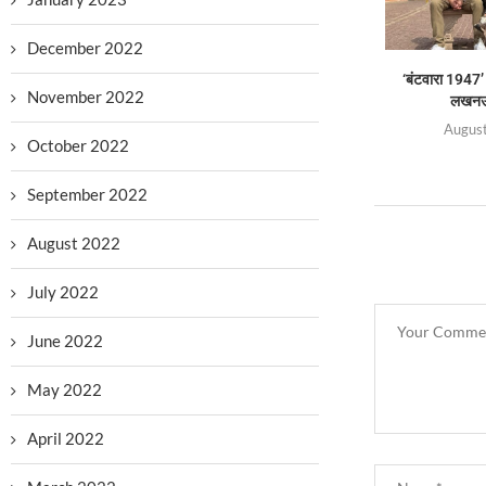
December 2022
‘बंटवारा 1947’
November 2022
लखनऊ 
August
October 2022
September 2022
August 2022
July 2022
June 2022
May 2022
April 2022