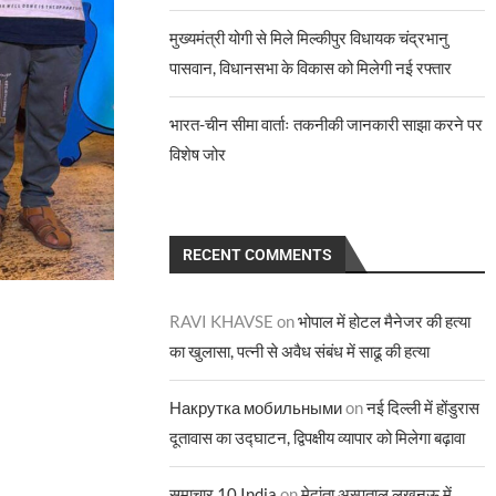
मुख्यमंत्री योगी से मिले मिल्कीपुर विधायक चंद्रभानु
पासवान, विधानसभा के विकास को मिलेगी नई रफ्तार
भारत-चीन सीमा वार्ताः तकनीकी जानकारी साझा करने पर
विशेष जोर
RECENT COMMENTS
RAVI KHAVSE
on
भोपाल में होटल मैनेजर की हत्या
का खुलासा, पत्नी से अवैध संबंध में साढू की हत्या
Накрутка мобильными
on
नई दिल्ली में होंडुरास
दूतावास का उद्घाटन, द्विपक्षीय व्यापार को मिलेगा बढ़ावा
समाचार 10 India
on
मेदांता अस्पताल लखनऊ में