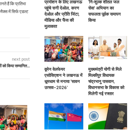
प्रमोशन के लिए लखनऊ
‘निःशुल्क शीतल जल
नते हैं कि प्रतिभा
पहुंचे सनी देओल, करण
सेवा’ अभियान का
क्स में सिर्फ एडल्ट
देओल और प्रीति जिंटा,
सफलता पूर्वक समापन
मीडिया और फैंस की
किया
मुलाकात
next post
यों को किया सम्मानित…
वूमेन वेलफेयर
मुख्यमंत्री योगी से मिले
एसोसिएशन ने लखनऊ में
मिल्कीपुर विधायक
धूमधाम से मनाया ‘सावन
चंद्रभानु पासवान,
उत्सव–2026’
विधानसभा के विकास को
मिलेगी नई रफ्तार