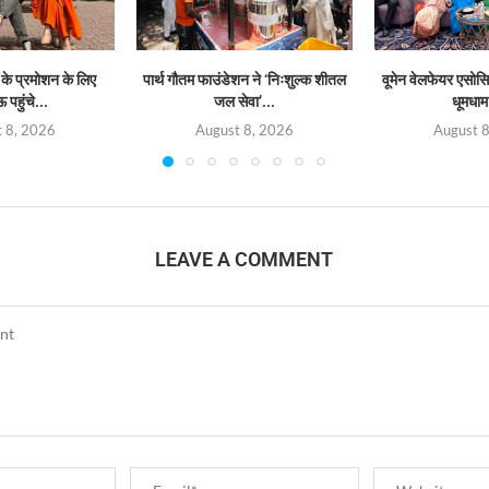
 के प्रमोशन के लिए
पार्थ गौतम फाउंडेशन ने ‘निःशुल्क शीतल
वूमेन वेलफेयर एसोस
पहुंचे...
जल सेवा’...
धूमधाम 
 8, 2026
August 8, 2026
August 
LEAVE A COMMENT