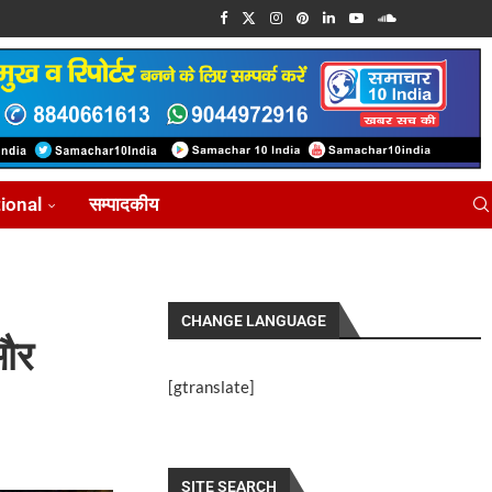
tional
सम्पादकीय
CHANGE LANGUAGE
 और
[gtranslate]
SITE SEARCH