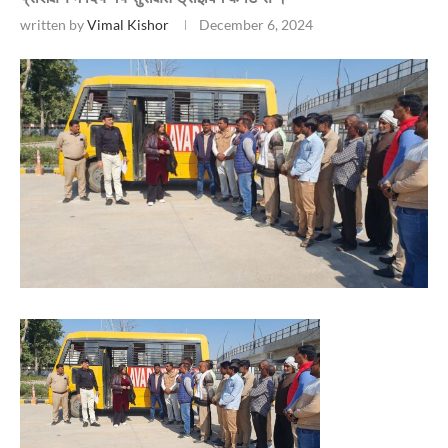
written by
Vimal Kishor
December 6, 2024