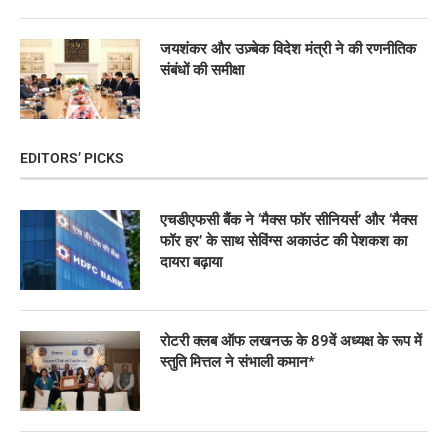
जयशंकर और उज़्बेक विदेश मंत्री ने की रणनीतिक
संबंधों की समीक्षा
EDITORS’ PICKS
एचडीएफसी बैंक ने ‘मैक्स फॉर सीनियर्स’ और ‘मैक्स
फॉर हर’ के साथ सेविंग्स अकाउंट की पेशकश का
दायरा बढ़ाया
रोटरी क्लब ऑफ लखनऊ के 89वें अध्यक्ष के रूप में
स्तुति मित्तल ने संभाली कमान*