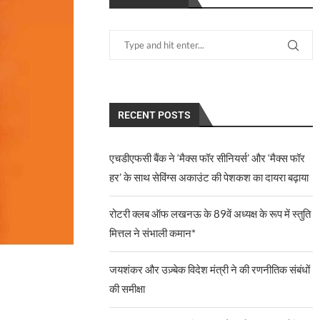
RECENT POSTS
एचडीएफसी बैंक ने ‘मैक्स फॉर सीनियर्स’ और ‘मैक्स फॉर
हर’ के साथ सेविंग्स अकाउंट की पेशकश का दायरा बढ़ाया
रोटरी क्लब ऑफ लखनऊ के 89वें अध्यक्ष के रूप में स्तुति
मित्तल ने संभाली कमान*
जयशंकर और उज़्बेक विदेश मंत्री ने की रणनीतिक संबंधों
की समीक्षा