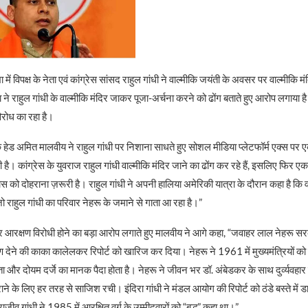
ें विपक्ष के नेता एवं कांग्रेस सांसद राहुल गांधी ने वाल्मीकि जयंती के अवसर पर वाल्मीकि मं
ने राहुल गांधी के वाल्मीकि मंदिर जाकर पूजा-अर्चना करने को ढोंग बताते हुए आरोप लगाया है
िरोध का रहा है।
ेड अमित मालवीय ने राहुल गांधी पर निशाना साधते हुए सोशल मीडिया प्लेटफॉर्म एक्स पर एक
ै। कांग्रेस के युवराज राहुल गांधी वाल्मीकि मंदिर जाने का ढोंग कर रहे हैं, इसलिए फिर एक 
स को दोहराना ज़रूरी है। राहुल गांधी ने अपनी हालिया अमेरिकी यात्रा के दौरान कहा है कि
ै जो राहुल गांधी का परिवार नेहरू के जमाने से गाता आ रहा है।”
पर आरक्षण विरोधी होने का बड़ा आरोप लगाते हुए मालवीय ने आगे कहा, “जवाहर लाल नेहरू स
क्षण देने की काका कालेलकर रिपोर्ट को खारिज कर दिया। नेहरू ने 1961 में मुख्यमंत्रियों
ा और दोयम दर्जे का मानक पैदा होता है। नेहरू ने जीवन भर डॉ. अंबेडकर के साथ दुर्व्यवहार 
ाने के लिए हर तरह से साजिश रची। इंदिरा गांधी ने मंडल आयोग की रिपोर्ट को ठंडे बस्ते मे
ाजीव गांधी ने 1985 में आरक्षित वर्ग के उम्मीदवारों को “बुद्धू” कहा था।”