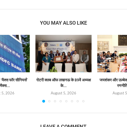
YOU MAY ALSO LIKE
‘मैक्स फॉर सीनियर्स’
रोटरी क्लब ऑफ लखनऊ के 89वें अध्यक्ष
जयशंकर और उज़्बेक व
मैक्स...
के...
रणनीत
 5, 2026
August 5, 2026
August 
LEAVE A COMMENT