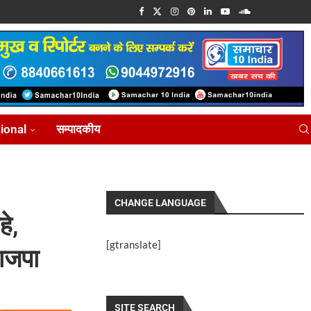
tional
सम्पादकीय
CHANGE LANGUAGE
हे,
[gtranslate]
भाजपा
SITE SEARCH