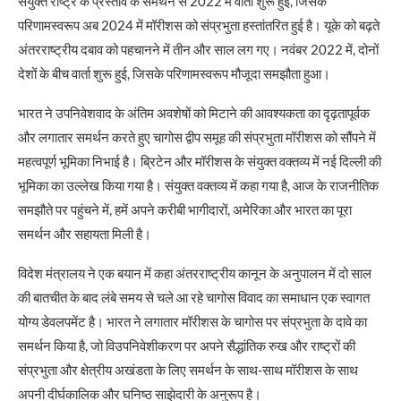
संयुक्त राष्ट्र के प्रस्ताव के समर्थन से 2022 में वार्ता शुरू हुई, जिसके
परिणामस्वरूप अब 2024 में मॉरीशस को संप्रभुता हस्तांतरित हुई है। यूके को बढ़ते
अंतरराष्ट्रीय दबाव को पहचानने में तीन और साल लग गए। नवंबर 2022 में, दोनों
देशों के बीच वार्ता शुरू हुई, जिसके परिणामस्वरूप मौजूदा समझौता हुआ।
भारत ने उपनिवेशवाद के अंतिम अवशेषों को मिटाने की आवश्यकता का दृढ़तापूर्वक
और लगातार समर्थन करते हुए चागोस द्वीप समूह की संप्रभुता मॉरीशस को सौंपने में
महत्वपूर्ण भूमिका निभाई है। ब्रिटेन और मॉरीशस के संयुक्त वक्तव्य में नई दिल्ली की
भूमिका का उल्लेख किया गया है। संयुक्त वक्तव्य में कहा गया है, आज के राजनीतिक
समझौते पर पहुंचने में, हमें अपने करीबी भागीदारों, अमेरिका और भारत का पूरा
समर्थन और सहायता मिली है।
विदेश मंत्रालय ने एक बयान में कहा अंतरराष्ट्रीय कानून के अनुपालन में दो साल
की बातचीत के बाद लंबे समय से चले आ रहे चागोस विवाद का समाधान एक स्वागत
योग्य डेवलपमेंट है। भारत ने लगातार मॉरीशस के चागोस पर संप्रभुता के दावे का
समर्थन किया है, जो विउपनिवेशीकरण पर अपने सैद्धांतिक रुख और राष्ट्रों की
संप्रभुता और क्षेत्रीय अखंडता के लिए समर्थन के साथ-साथ मॉरीशस के साथ
अपनी दीर्घकालिक और घनिष्ठ साझेदारी के अनुरूप है।