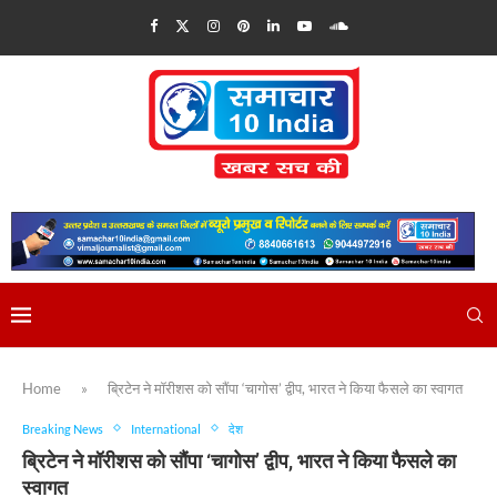
Home
»
ब्रिटेन ने मॉरीशस को सौंपा ‘चागोस’ द्वीप, भारत ने किया फैसले का स्वागत
Breaking News
International
देश
ब्रिटेन ने मॉरीशस को सौंपा ‘चागोस’ द्वीप, भारत ने किया फैसले का
स्वागत