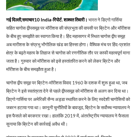
नई दिल्ली,समाचार10 India-रिपोर्ट. शाश्वत तिवारी।
भारत ने डिएगो गार्सिया
सहित चागोस द्वीपसमूह पर मॉरीशस की संप्रभुता की वापसी पर ब्रिटेन और मॉरीशस
के बीच हुए समझौते का स्वागत किया है। हिंद महासागर में स्थित चागोस द्वीप समूह
अब मारीशस के संप्रभु भौगोलिक खंड का हिस्सा होगा। वैश्विक मंच पर हिंद-प्रशांत
क्षेत्र के बढ़ते महत्व के लिहाज से चागोस को रणनीतिक तौर पर काफी महत्वपूर्ण माना
जाता है। गुरुवार को मॉरीशस को इसे हस्तांतरित करने को लेकर ब्रिटेन और
मॉरीशस के बीच समझौता हुआ है।
चागोस द्वीप समूह पर ब्रिटेन-मॉरीशस विवाद 1960 के दशक में शुरू हुआ था, जब
ब्रिटेन ने इसे स्वतंत्रता देने से पहले द्वीपसमूह को मॉरीशस से अलग कर दिया था।
डिएगो गार्सिया पर अमेरिकी सैन्य अड्डा स्थापित करने के लिए स्वदेशी चागोसियों को
जबरन हटाया गया था। कानूनी चुनौतियों के बावजूद, ब्रिटेन के सर्वोच्च न्यायालय ने
इस फैसले को बरकरार रखा। हालांकि 2019 में, अंतर्राष्ट्रीय न्यायालय ने फैसला
सुनाया कि ब्रिटेन की कार्रवाई अवैध थी।