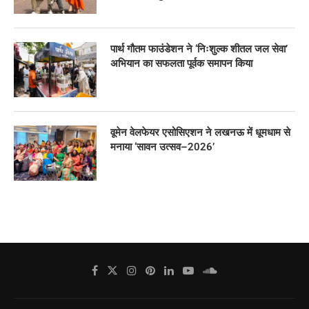
पार्थ गौतम फाउंडेशन ने ‘निःशुल्क शीतल जल सेवा’
अभियान का सफलता पूर्वक समापन किया
वूमेन वेलफेयर एसोसिएशन ने लखनऊ में धूमधाम से
मनाया ‘सावन उत्सव–2026’