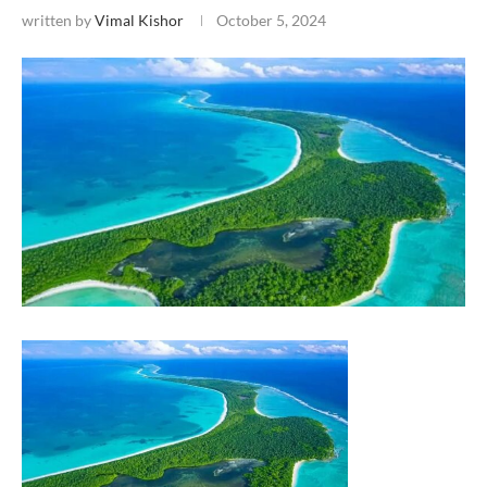
written by
Vimal Kishor
October 5, 2024