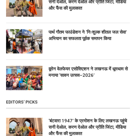
सनी देओल, करण देओल और प्रीति जिंटा, मीडिया
और फैंस की मुलाकात
पार्थ गौतम फाउंडेशन ने ‘निःशुल्क शीतल जल सेवा’
अभियान का सफलता पूर्वक समापन किया
वूमेन वेलफेयर एसोसिएशन ने लखनऊ में धूमधाम से
मनाया ‘सावन उत्सव–2026’
EDITORS’ PICKS
‘बंटवारा 1947’ के प्रमोशन के लिए लखनऊ पहुंचे
सनी देओल, करण देओल और प्रीति जिंटा, मीडिया
और फैंस की मुलाकात