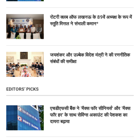
रोटरी क्लब ऑफ लखनऊ के 89वें अध्यक्ष के रूप में
स्तुति मित्तल ने संभाली कमान*
जयशंकर और उज़्बेक विदेश मंत्री ने की रणनीतिक
संबंधों की समीक्षा
EDITORS’ PICKS
एचडीएफसी बैंक ने ‘मैक्स फॉर सीनियर्स’ और ‘मैक्स
फॉर हर’ के साथ सेविंग्स अकाउंट की पेशकश का
दायरा बढ़ाया