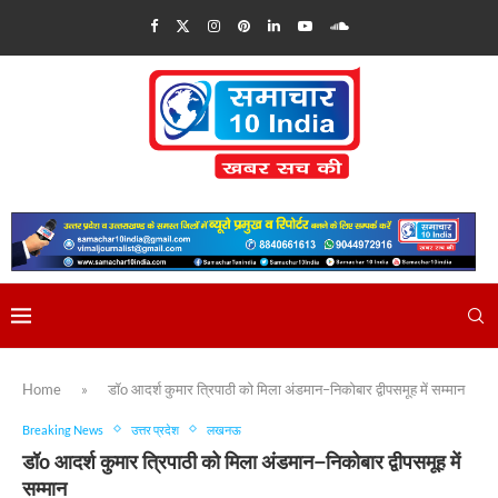
Home
»
डॉo आदर्श कुमार त्रिपाठी को मिला अंडमान–निकोबार द्वीपसमूह में सम्मान
Breaking News
उत्तर प्रदेश
लखनऊ
डॉo आदर्श कुमार त्रिपाठी को मिला अंडमान–निकोबार द्वीपसमूह में
सम्मान