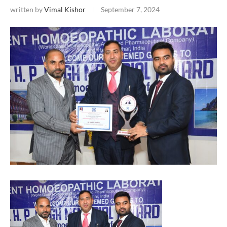
written by
Vimal Kishor
September 7, 2024