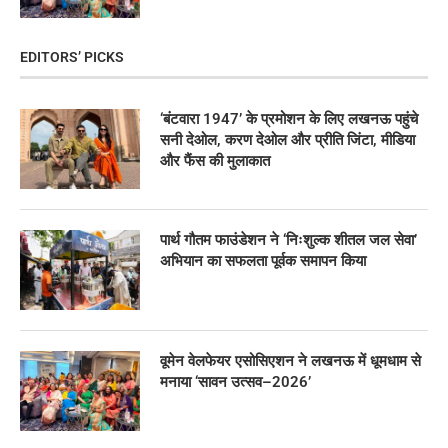
EDITORS’ PICKS
‘बंटवारा 1947’ के प्रमोशन के लिए लखनऊ पहुंचे
सनी देओल, करण देओल और प्रीति जिंटा, मीडिया
और फैंस की मुलाकात
पार्थ गौतम फाउंडेशन ने ‘निःशुल्क शीतल जल सेवा’
अभियान का सफलता पूर्वक समापन किया
वूमेन वेलफेयर एसोसिएशन ने लखनऊ में धूमधाम से
मनाया ‘सावन उत्सव–2026’