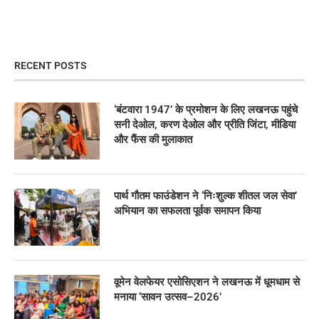
RECENT POSTS
‘बंटवारा 1947’ के प्रमोशन के लिए लखनऊ पहुंचे
सनी देओल, करण देओल और प्रीति जिंटा, मीडिया
और फैंस की मुलाकात
पार्थ गौतम फाउंडेशन ने ‘निःशुल्क शीतल जल सेवा’
अभियान का सफलता पूर्वक समापन किया
वूमेन वेलफेयर एसोसिएशन ने लखनऊ में धूमधाम से
मनाया ‘सावन उत्सव–2026’