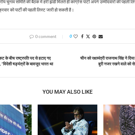
ेंद्रीय चुनाव समिति की बैठक में हरी झंडी मिलते ही कांग्रेस पार्टी अपने उम्मीदवारों की पहली 
शुक्रवार को पार्टी की पहली लिस्ट जारी हो सकती है।
0 comment
0
ंकट के बीच राष्ट्रपति पद से हटाए गए
चीन को रक्षामंत्री राजनाथ सिंह ने दिय
, “विदेशी षड्यंत्रों के बावजूद भारत था
बुरी नजर रखने वाले को से
YOU MAY ALSO LIKE