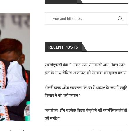
RECENT POSTS
एचडीएफसी बैंक ने ‘मैक्स फॉर सीनियर्स’ और ‘मैक्स फॉर
हर’ के साथ सेविंग्स अकाउंट की पेशकश का दायरा बढ़ाया
रोटरी क्लब ऑफ लखनऊ के 89वें अध्यक्ष के रूप में स्तुति
मित्तल ने संभाली कमान*
जयशंकर और उज़्बेक विदेश मंत्री ने की रणनीतिक संबंधों
की समीक्षा