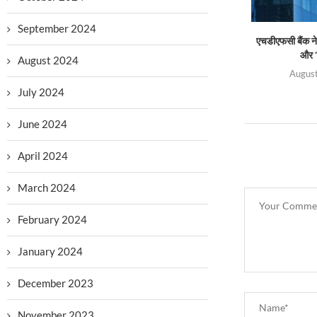
September 2024
एचडीएफसी बैंक ने 
और ‘
August 2024
August
July 2024
June 2024
April 2024
March 2024
February 2024
January 2024
December 2023
November 2023