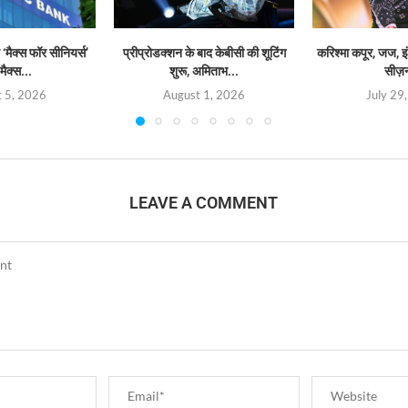
‘मैक्स फॉर सीनियर्स’
प्रीप्रोडक्शन के बाद केबीसी की शूटिंग
करिश्मा कपूर, जज, इं
मैक्स...
शुरू, अमिताभ...
सीज़
 5, 2026
August 1, 2026
July 29
LEAVE A COMMENT