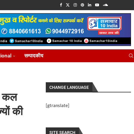
tional
सम्पादकीय
CHANGE LANGUAGE
्ट कल
[gtranslate]
यों की
SITE SEARCH