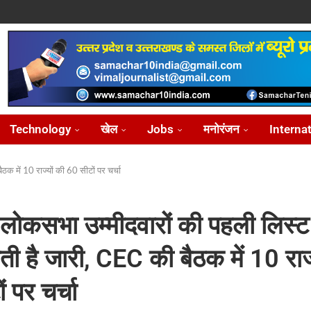
ोध...
...
आ...
़ीकरण...
...
Technology
खेल
Jobs
मनोरंजन
Interna
 में 10 राज्यों की 60 सीटों पर चर्चा
स लोकसभा उम्मीदवारों की पहली लिस
 है जारी, CEC की बैठक में 10 राज्
 पर चर्चा