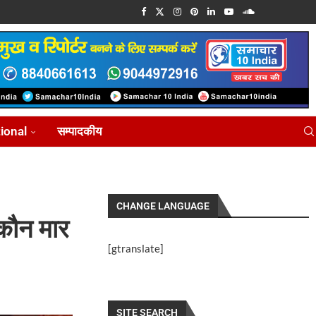
tional
सम्पादकीय
CHANGE LANGUAGE
 कौन मार
[gtranslate]
SITE SEARCH