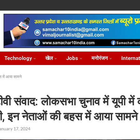
ोध...
...
आ...
़ीकरण...
...
Technology
खेल
Jobs
मनोरंजन
Interna
स में आया सामने
ीवी संवाद: लोकसभा चुनाव में यूपी में
ी, इन नेताओं की बहस में आया सामने
anuary 17, 2024