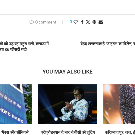
0 comment
0
ूडो को पड़ रहा बहुत भारी, कनाडा में
बेहद खरतनाक है ‘फाइटर’ का विलेन, 
ख्या 86 फीसदी घटी
YOU MAY ALSO LIKE
‘मैक्स फॉर सीनियर्स’
प्रीप्रोडक्शन के बाद केबीसी की शूटिंग
करिश्मा कपूर, जज, इं