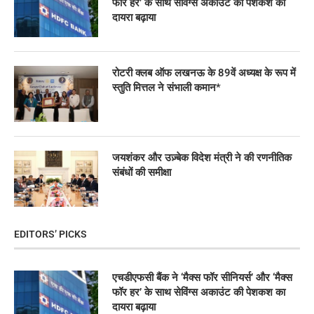
फॉर हर’ के साथ सेविंग्स अकाउंट की पेशकश का
दायरा बढ़ाया
रोटरी क्लब ऑफ लखनऊ के 89वें अध्यक्ष के रूप में
स्तुति मित्तल ने संभाली कमान*
जयशंकर और उज़्बेक विदेश मंत्री ने की रणनीतिक
संबंधों की समीक्षा
EDITORS’ PICKS
एचडीएफसी बैंक ने ‘मैक्स फॉर सीनियर्स’ और ‘मैक्स
फॉर हर’ के साथ सेविंग्स अकाउंट की पेशकश का
दायरा बढ़ाया