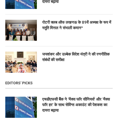
दायरा बढ़ाया
रोटरी क्लब ऑफ लखनऊ के 89वें अध्यक्ष के रूप में
स्तुति मित्तल ने संभाली कमान*
जयशंकर और उज़्बेक विदेश मंत्री ने की रणनीतिक
संबंधों की समीक्षा
EDITORS’ PICKS
एचडीएफसी बैंक ने ‘मैक्स फॉर सीनियर्स’ और ‘मैक्स
फॉर हर’ के साथ सेविंग्स अकाउंट की पेशकश का
दायरा बढ़ाया