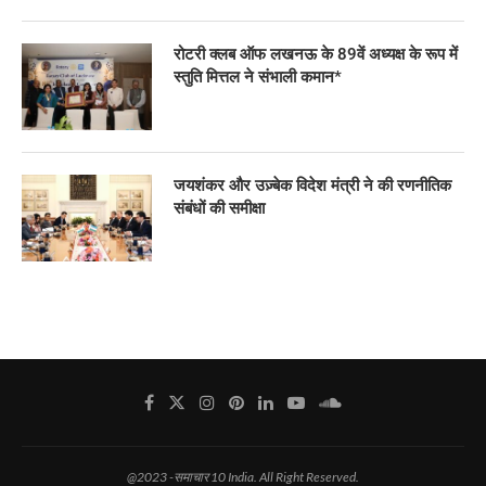
रोटरी क्लब ऑफ लखनऊ के 89वें अध्यक्ष के रूप में
स्तुति मित्तल ने संभाली कमान*
जयशंकर और उज़्बेक विदेश मंत्री ने की रणनीतिक
संबंधों की समीक्षा
@2023 -समाचार 10 India. All Right Reserved.