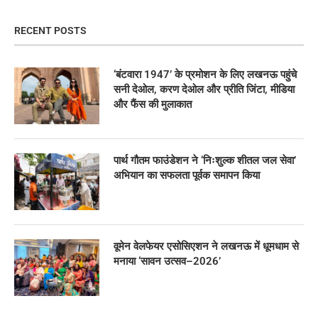
RECENT POSTS
‘बंटवारा 1947’ के प्रमोशन के लिए लखनऊ पहुंचे
सनी देओल, करण देओल और प्रीति जिंटा, मीडिया
और फैंस की मुलाकात
पार्थ गौतम फाउंडेशन ने ‘निःशुल्क शीतल जल सेवा’
अभियान का सफलता पूर्वक समापन किया
वूमेन वेलफेयर एसोसिएशन ने लखनऊ में धूमधाम से
मनाया ‘सावन उत्सव–2026’