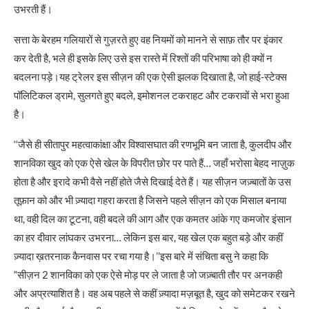
उभरती हैं।
सत्ता के बेरहम गलियारों से गुज़रते हुए वह नियमों को मानने से साफ़ तौर पर इंकार
कर देती है, भले ही इसके लिए उसे इस रास्ते में रिश्तों की परिभाषा को ही क्यों न
बदलना पड़े।यह ट्रेलर इस सीज़न की एक ऐसी झलक दिखाता है, जो हाई-स्टेक्स
पॉलिटिकल ड्रामे, सुलगते हुए बदले, इमोशनल टकराहट और टकरावों से भरा हुआ
है।
‘‘जैसे ही सीतापुर महत्वाकांक्षा और विश्वासघात की रणभूमि बन जाता है, कुलदीप और
शानविका खुद को एक ऐसे खेल के विपरीत छोर पर पाते हैं… जहाँ भरोसा बेहद नाज़ुक
होता है और इरादे कभी वैसे नहीं होते जैसे दिखाई देते हैं। यह सीज़न जज़्बातों के उस
तूफ़ान को और भी ज़्यादा गहरा करता है जिसने पहले सीज़न को एक मिसाल बनाया
था, वही दिल का टूटना, वही बदले की आग और एक कमतर आंके गए कमजोर इंसान
का हर दीवार लांघकर उभरना… लेकिन इस बार, यह खेल एक बहुत बड़े और कहीं
ज़्यादा ख़तरनाक कैनवास पर रचा गया है।’’इस बारे में संचिता बसु ने कहा कि
“सीज़न 2 शानविका को एक ऐसे मोड़ पर ले जाता है जो जज़्बाती तौर पर अनकही
और अप्रत्याशित है। वह अब पहले से कहीं ज़्यादा मज़बूत है, खुद को समेटकर रखने