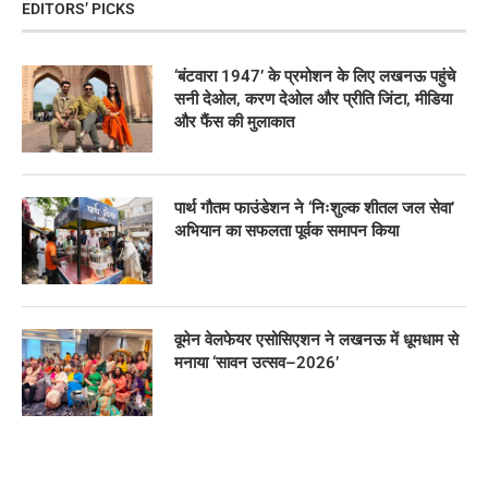
EDITORS’ PICKS
‘बंटवारा 1947’ के प्रमोशन के लिए लखनऊ पहुंचे
सनी देओल, करण देओल और प्रीति जिंटा, मीडिया
और फैंस की मुलाकात
पार्थ गौतम फाउंडेशन ने ‘निःशुल्क शीतल जल सेवा’
अभियान का सफलता पूर्वक समापन किया
वूमेन वेलफेयर एसोसिएशन ने लखनऊ में धूमधाम से
मनाया ‘सावन उत्सव–2026’