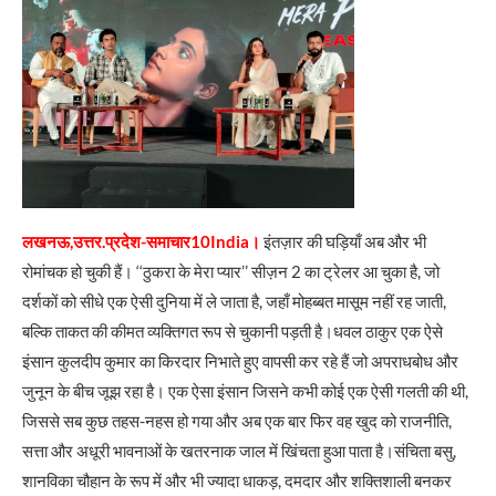
लखनऊ,उत्तर.प्रदेश-समाचार10India।
इंतज़ार की घड़ियाँ अब और भी
रोमांचक हो चुकी हैं। ‘‘ठुकरा के मेरा प्यार’’ सीज़न 2 का ट्रेलर आ चुका है, जो
दर्शकों को सीधे एक ऐसी दुनिया में ले जाता है, जहाँ मोहब्बत मासूम नहीं रह जाती,
बल्कि ताकत की कीमत व्यक्तिगत रूप से चुकानी पड़ती है।धवल ठाकुर एक ऐसे
इंसान कुलदीप कुमार का किरदार निभाते हुए वापसी कर रहे हैं जो अपराधबोध और
जुनून के बीच जूझ रहा है। एक ऐसा इंसान जिसने कभी कोई एक ऐसी गलती की थी,
जिससे सब कुछ तहस-नहस हो गया और अब एक बार फिर वह खुद को राजनीति,
सत्ता और अधूरी भावनाओं के खतरनाक जाल में खिंचता हुआ पाता है।संचिता बसु,
शानविका चौहान के रूप में और भी ज्यादा धाकड़, दमदार और शक्तिशाली बनकर