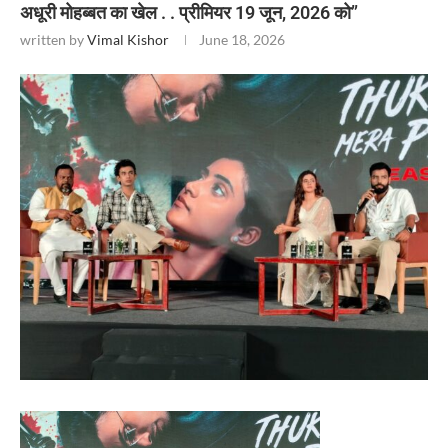
अधूरी मोहब्बत का खेल . . प्रीमियर 19 जून, 2026 को’’
written by
Vimal Kishor
June 18, 2026