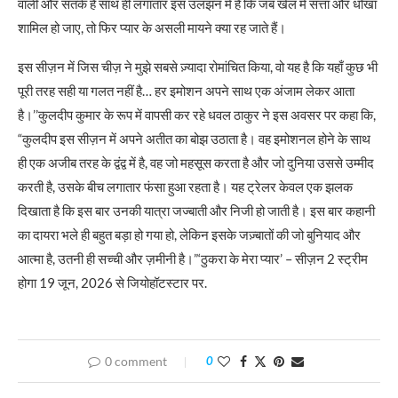
वाली और सतर्क है साथ ही लगातार इस उलझन में है कि जब खेल में सत्ता और धोखा
शामिल हो जाए, तो फिर प्यार के असली मायने क्या रह जाते हैं।
इस सीज़न में जिस चीज़ ने मुझे सबसे ज़्यादा रोमांचित किया, वो यह है कि यहाँ कुछ भी
पूरी तरह सही या गलत नहीं है… हर इमोशन अपने साथ एक अंजाम लेकर आता
है।’’कुलदीप कुमार के रूप में वापसी कर रहे धवल ठाकुर ने इस अवसर पर कहा कि,
“कुलदीप इस सीज़न में अपने अतीत का बोझ उठाता है। वह इमोशनल होने के साथ
ही एक अजीब तरह के द्वंद्व में है, वह जो महसूस करता है और जो दुनिया उससे उम्मीद
करती है, उसके बीच लगातार फंसा हुआ रहता है। यह ट्रेलर केवल एक झलक
दिखाता है कि इस बार उनकी यात्रा जज्बाती और निजी हो जाती है। इस बार कहानी
का दायरा भले ही बहुत बड़ा हो गया हो, लेकिन इसके जज़्बातों की जो बुनियाद और
आत्मा है, उतनी ही सच्ची और ज़मीनी है।”‘ठुकरा के मेरा प्यार’ – सीज़न 2 स्ट्रीम
होगा 19 जून, 2026 से जियोहॉटस्टार पर.
0 comment
0