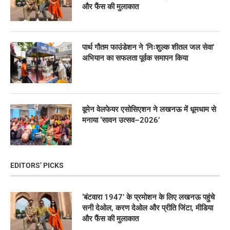
और फैंस की मुलाकात
पार्थ गौतम फाउंडेशन ने ‘निःशुल्क शीतल जल सेवा’
अभियान का सफलता पूर्वक समापन किया
वूमेन वेलफेयर एसोसिएशन ने लखनऊ में धूमधाम से
मनाया ‘सावन उत्सव–2026’
EDITORS’ PICKS
‘बंटवारा 1947’ के प्रमोशन के लिए लखनऊ पहुंचे
सनी देओल, करण देओल और प्रीति जिंटा, मीडिया
और फैंस की मुलाकात