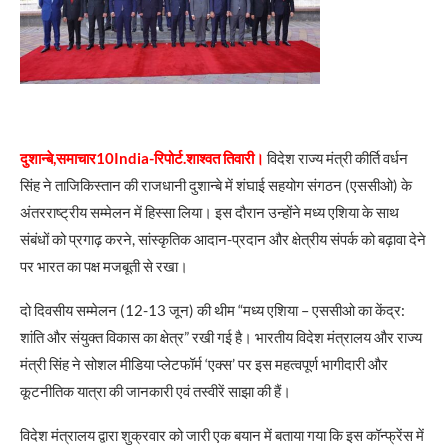
दुशान्बे,समाचार10India-रिपोर्ट.शाश्वत तिवारी।
विदेश राज्य मंत्री कीर्ति वर्धन
सिंह ने ताजिकिस्तान की राजधानी दुशान्बे में शंघाई सहयोग संगठन (एससीओ) के
अंतरराष्ट्रीय सम्मेलन में हिस्सा लिया। इस दौरान उन्होंने मध्य एशिया के साथ
संबंधों को प्रगाढ़ करने, सांस्कृतिक आदान-प्रदान और क्षेत्रीय संपर्क को बढ़ावा देने
पर भारत का पक्ष मजबूती से रखा।
दो दिवसीय सम्मेलन (12-13 जून) की थीम “मध्य एशिया – एससीओ का केंद्र:
शांति और संयुक्त विकास का क्षेत्र” रखी गई है। भारतीय विदेश मंत्रालय और राज्य
मंत्री सिंह ने सोशल मीडिया प्लेटफॉर्म ‘एक्स’ पर इस महत्वपूर्ण भागीदारी और
कूटनीतिक यात्रा की जानकारी एवं तस्वीरें साझा की हैं।
विदेश मंत्रालय द्वारा शुक्रवार को जारी एक बयान में बताया गया कि इस कॉन्फ्रेंस में