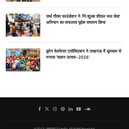
पार्थ गौतम फाउंडेशन ने ‘निःशुल्क शीतल जल सेवा’
अभियान का सफलता पूर्वक समापन किया
वूमेन वेलफेयर एसोसिएशन ने लखनऊ में धूमधाम से
मनाया ‘सावन उत्सव–2026’
@2023 -समाचार 10 India. All Right Reserved.