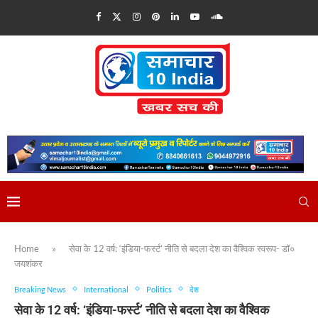
Home
»
सेवा के 12 वर्ष: ‘इंडिया-फर्स्ट’ नीति से बदला देश का वैश्विक स्वरूप- डॉ०
जयशंकर
Breaking News
International
Politics
देश
सेवा के 12 वर्ष: ‘इंडिया-फर्स्ट’ नीति से बदला देश का वैश्विक