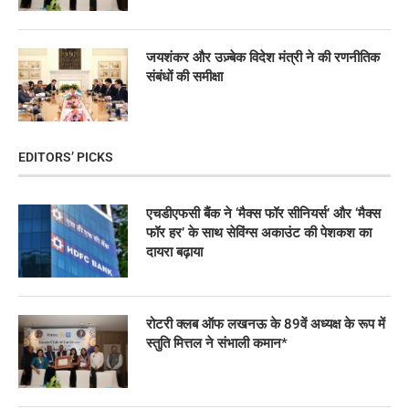
जयशंकर और उज़्बेक विदेश मंत्री ने की रणनीतिक
संबंधों की समीक्षा
EDITORS’ PICKS
एचडीएफसी बैंक ने ‘मैक्स फॉर सीनियर्स’ और ‘मैक्स
फॉर हर’ के साथ सेविंग्स अकाउंट की पेशकश का
दायरा बढ़ाया
रोटरी क्लब ऑफ लखनऊ के 89वें अध्यक्ष के रूप में
स्तुति मित्तल ने संभाली कमान*