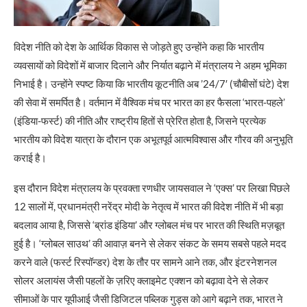
विदेश नीति को देश के आर्थिक विकास से जोड़ते हुए उन्होंने कहा कि भारतीय
व्यवसायों को विदेशों में बाजार दिलाने और निर्यात बढ़ाने में मंत्रालय ने अहम भूमिका
निभाई है। उन्होंने स्पष्ट किया कि भारतीय कूटनीति अब ’24/7′ (चौबीसों घंटे) देश
की सेवा में समर्पित है। वर्तमान में वैश्विक मंच पर भारत का हर फैसला ‘भारत-पहले’
(इंडिया-फर्स्ट) की नीति और राष्ट्रीय हितों से प्रेरित होता है, जिसने प्रत्येक
भारतीय को विदेश यात्रा के दौरान एक अभूतपूर्व आत्मविश्वास और गौरव की अनुभूति
कराई है।
इस दौरान विदेश मंत्रालय के प्रवक्ता रणधीर जायसवाल ने ‘एक्स’ पर लिखा पिछले
12 सालों में, प्रधानमंत्री नरेंद्र मोदी के नेतृत्व में भारत की विदेश नीति में भी बड़ा
बदलाव आया है, जिससे ‘ब्रांड इंडिया’ और ग्लोबल मंच पर भारत की स्थिति मज़बूत
हुई है। ‘ग्लोबल साउथ’ की आवाज़ बनने से लेकर संकट के समय सबसे पहले मदद
करने वाले (फर्स्ट रिस्पॉन्डर) देश के तौर पर सामने आने तक, और इंटरनेशनल
सोलर अलायंस जैसी पहलों के ज़रिए क्लाइमेट एक्शन को बढ़ावा देने से लेकर
सीमाओं के पार यूपीआई जैसी डिजिटल पब्लिक गुड्स को आगे बढ़ाने तक, भारत ने