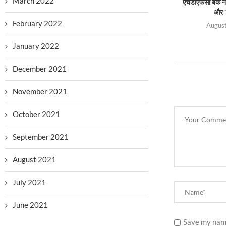
March 2022
एचडीएफसी बैंक ने 
और ‘
February 2022
August
January 2022
December 2021
November 2021
October 2021
September 2021
August 2021
July 2021
June 2021
Save my name