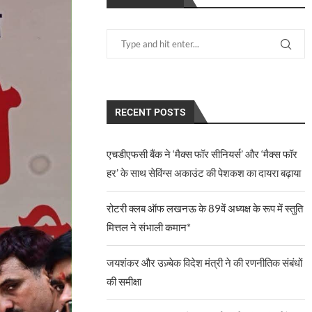
RECENT POSTS
एचडीएफसी बैंक ने ‘मैक्स फॉर सीनियर्स’ और ‘मैक्स फॉर
हर’ के साथ सेविंग्स अकाउंट की पेशकश का दायरा बढ़ाया
रोटरी क्लब ऑफ लखनऊ के 89वें अध्यक्ष के रूप में स्तुति
मित्तल ने संभाली कमान*
जयशंकर और उज़्बेक विदेश मंत्री ने की रणनीतिक संबंधों
की समीक्षा