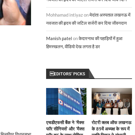
Mohhamad intiyaz
on
मेदांता अस्पताल लखनऊ में
नवजात की हृदय की जटिल सर्जरी कर दिया जीवनदान
Manish patel
on
केदारनाथ की पहाड़ियों में हुआ
हिमस्खलन, वीडियो देख लगता है डर
EDITORS’ PICKS
एचडीएफसी बैंक ने ‘मैक्स
रोटरी क्लब ऑफ लखनऊ
फॉर सीनियर्स’ और ‘मैक्स
के 89वें अध्यक्ष के रूप में
 मिल्कीपुर विधानसभा