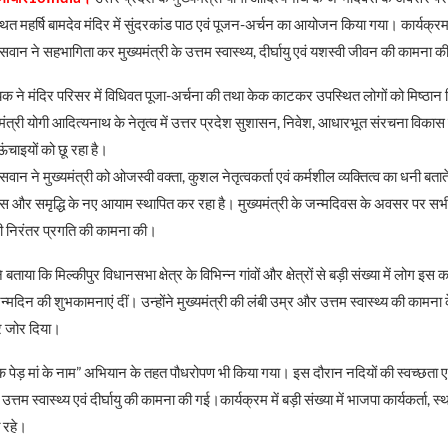
स्थित महर्षि बामदेव मंदिर में सुंदरकांड पाठ एवं पूजन-अर्चन का आयोजन किया गया। कार्यक्रम म
सवान ने सहभागिता कर मुख्यमंत्री के उत्तम स्वास्थ्य, दीर्घायु एवं यशस्वी जीवन की कामना 
ने मंदिर परिसर में विधिवत पूजा-अर्चना की तथा केक काटकर उपस्थित लोगों को मिष्ठान
्यमंत्री योगी आदित्यनाथ के नेतृत्व में उत्तर प्रदेश सुशासन, निवेश, आधारभूत संरचना विका
 ऊंचाइयों को छू रहा है।
वान ने मुख्यमंत्री को ओजस्वी वक्ता, कुशल नेतृत्वकर्ता एवं कर्मशील व्यक्तित्व का धनी बता
विकास और समृद्धि के नए आयाम स्थापित कर रहा है। मुख्यमंत्री के जन्मदिवस के अवसर पर सभ
ी निरंतर प्रगति की कामना की।
बताया कि मिल्कीपुर विधानसभा क्षेत्र के विभिन्न गांवों और क्षेत्रों से बड़ी संख्या में लोग इस क
न्मदिन की शुभकामनाएं दीं। उन्होंने मुख्यमंत्री की लंबी उम्र और उत्तम स्वास्थ्य की कामना
 जोर दिया।
क पेड़ मां के नाम” अभियान के तहत पौधरोपण भी किया गया। इस दौरान नदियों की स्वच्छता एव
के उत्तम स्वास्थ्य एवं दीर्घायु की कामना की गई।कार्यक्रम में बड़ी संख्या में भाजपा कार्यकर्ता
त रहे।