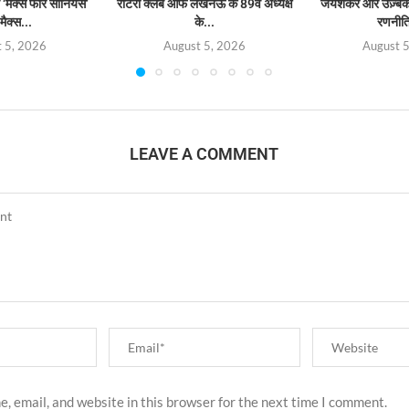
‘मैक्स फॉर सीनियर्स’
रोटरी क्लब ऑफ लखनऊ के 89वें अध्यक्ष
जयशंकर और उज़्बेक व
मैक्स...
के...
रणनीत
 5, 2026
August 5, 2026
August 
LEAVE A COMMENT
, email, and website in this browser for the next time I comment.