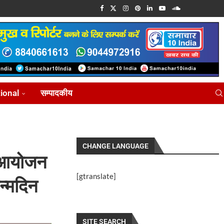
tional
सम्पादकीय
CHANGE LANGUAGE
ा आयोजन
[gtranslate]
न्मदिन
SITE SEARCH