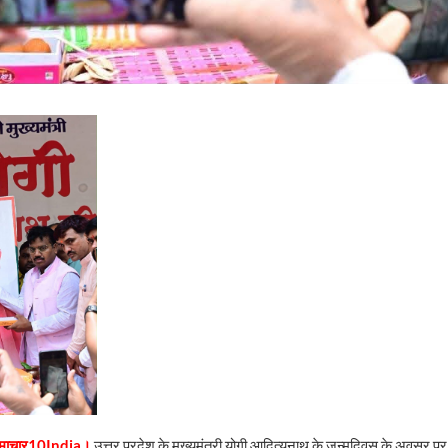
-समाचार10India।
उत्तर प्रदेश के मुख्यमंत्री योगी आदित्यनाथ के जन्मदिवस के अवसर पर