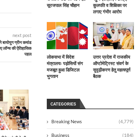
सूरजपाल सिंह चौहान
कुलपति व शिक्षिका पर
लगाए गंभीर आरोप
next post
 बायोयुग ग्रीन कमांड
लिए लॉन्च की ऐतिहासिक
पहल
लोकसभा में विदेश
उत्तर प्रदेश में राजकीय
मंत्रालयः पड़ोसियों संग
ऑप्टोमेट्रिस्ट संवर्ग के
मजबूत हुआ डिजिटल
सुदृढ़ीकरण हेतु महत्वपूर्ण
भुगतान
बैठक
CATEGORIES
Breaking News
(4,779)
Business
(184)