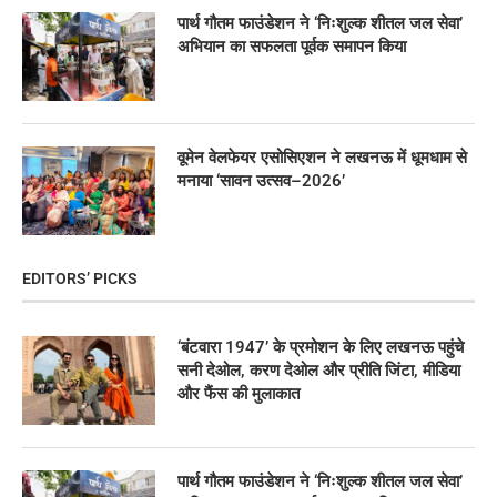
पार्थ गौतम फाउंडेशन ने ‘निःशुल्क शीतल जल सेवा’
अभियान का सफलता पूर्वक समापन किया
वूमेन वेलफेयर एसोसिएशन ने लखनऊ में धूमधाम से
मनाया ‘सावन उत्सव–2026’
EDITORS’ PICKS
‘बंटवारा 1947’ के प्रमोशन के लिए लखनऊ पहुंचे
सनी देओल, करण देओल और प्रीति जिंटा, मीडिया
और फैंस की मुलाकात
पार्थ गौतम फाउंडेशन ने ‘निःशुल्क शीतल जल सेवा’