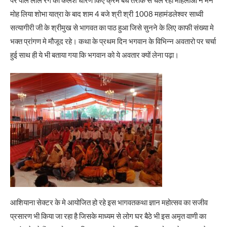
पर पीले लाल रंग का कलश धारण किए क्रम बध तरीके से चल रही महिलाओ ने मन
मोह लिया शोभा यात्रा के बाद शाम 4 बजे श्री श्री 1008 महामंडलेश्वर साध्वी
सत्यागीरी जी के श्रीमुख से भागवत का पाठ हुआ जिसे सुनने के लिए काफी संख्या मे
भक्त प्रांगण मे मौजूद रहे। कथा के प्रथम दिन भगवान के विभिन्न अवतारो पर चर्चा
हुई साथ ही ये भी बताया गया कि भगवान को ये अवतार क्यों लेना पढ़ा।
आशियाना सेक्टर के मे आयोजित हो रहे इस भागवतकथा ज्ञान महोत्सव का सजीव
प्रसारण भी किया जा रहा है जिसके माध्यम से लोग घर बैठे भी इस अमृत वाणी का