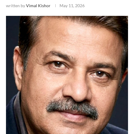
written by
Vimal Kishor
May 11, 2026