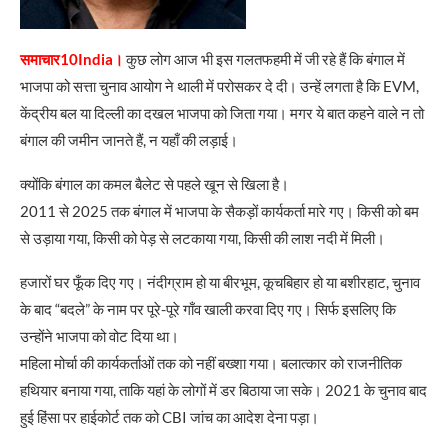
समाचार10India।
कुछ लोग आज भी इस गलतफहमी में जी रहे हैं कि बंगाल में
भाजपा को सत्ता चुनाव आयोग ने थाली में परोसकर दे दी। उन्हें लगता है कि EVM,
केंद्रीय बल या दिल्ली का दखल भाजपा को जिता गया। मगर ये बात कहने वाले न तो
बंगाल की जमीन जानते हैं, न यहाँ की लड़ाई।
क्योंकि बंगाल का कमल बैलेट से पहले खून से खिला है।
2011 से 2025 तक बंगाल में भाजपा के सैकड़ों कार्यकर्ता मारे गए। किसी को बम
से उड़ाया गया, किसी को पेड़ से लटकाया गया, किसी की लाश नदी में मिली।
हजारों घर फूँक दिए गए। नंदीग्राम हो या बीरभूम, कूचबिहार हो या बशीरहाट, चुनाव
के बाद “बदले” के नाम पर पूरे-पूरे गाँव खाली करवा दिए गए। सिर्फ इसलिए कि
उन्होंने भाजपा को वोट दिया था।
महिला मोर्चा की कार्यकर्ताओं तक को नहीं बख्शा गया। बलात्कार को राजनीतिक
हथियार बनाया गया, ताकि यहां के लोगों में डर बिठाया जा सके। 2021 के चुनाव बाद
हुई हिंसा पर हाईकोर्ट तक को CBI जांच का आदेश देना पड़ा।