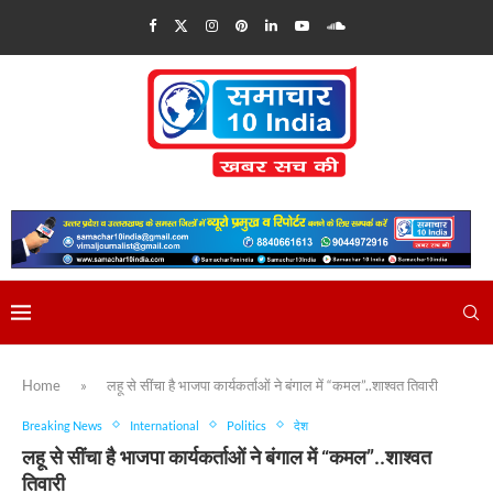
Home
»
लहू से सींचा है भाजपा कार्यकर्ताओं ने बंगाल में “कमल”..शाश्वत तिवारी
Breaking News
International
Politics
देश
लहू से सींचा है भाजपा कार्यकर्ताओं ने बंगाल में “कमल”..शाश्वत
तिवारी