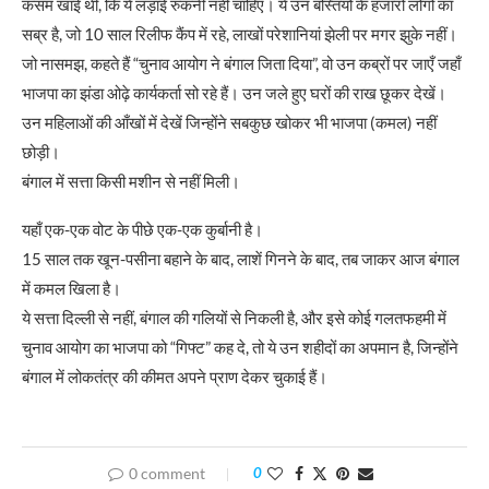
कसम खाई थी, कि ये लड़ाई रुकनी नहीं चाहिए। ये उन बस्तियों के हजारों लोगों का
सब्र है, जो 10 साल रिलीफ कैंप में रहे, लाखों परेशानियां झेली पर मगर झुके नहीं।
जो नासमझ, कहते हैं “चुनाव आयोग ने बंगाल जिता दिया”, वो उन कब्रों पर जाएँ जहाँ
भाजपा का झंडा ओढ़े कार्यकर्ता सो रहे हैं। उन जले हुए घरों की राख छूकर देखें।
उन महिलाओं की आँखों में देखें जिन्होंने सबकुछ खोकर भी भाजपा (कमल) नहीं
छोड़ी।
बंगाल में सत्ता किसी मशीन से नहीं मिली।
यहाँ एक-एक वोट के पीछे एक-एक कुर्बानी है।
15 साल तक खून-पसीना बहाने के बाद, लाशें गिनने के बाद, तब जाकर आज बंगाल
में कमल खिला है।
ये सत्ता दिल्ली से नहीं, बंगाल की गलियों से निकली है, और इसे कोई गलतफहमी में
चुनाव आयोग का भाजपा को “गिफ्ट” कह दे, तो ये उन शहीदों का अपमान है, जिन्होंने
बंगाल में लोकतंत्र की कीमत अपने प्राण देकर चुकाई हैं।
0 comment
0