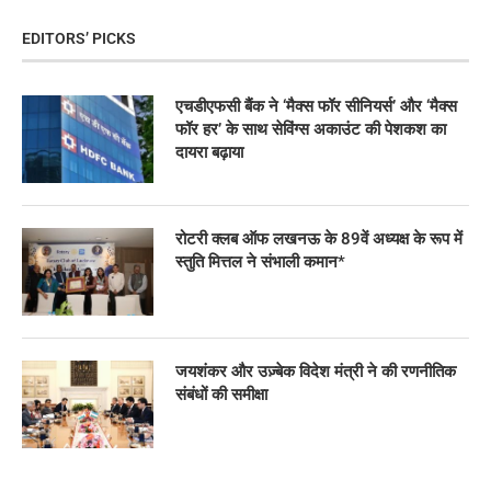
EDITORS’ PICKS
एचडीएफसी बैंक ने ‘मैक्स फॉर सीनियर्स’ और ‘मैक्स
फॉर हर’ के साथ सेविंग्स अकाउंट की पेशकश का
दायरा बढ़ाया
रोटरी क्लब ऑफ लखनऊ के 89वें अध्यक्ष के रूप में
स्तुति मित्तल ने संभाली कमान*
जयशंकर और उज़्बेक विदेश मंत्री ने की रणनीतिक
संबंधों की समीक्षा