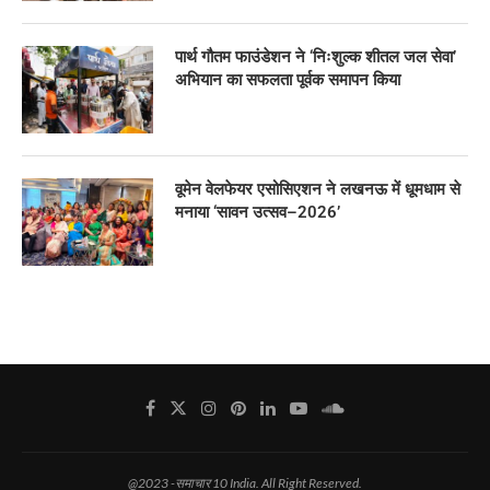
पार्थ गौतम फाउंडेशन ने ‘निःशुल्क शीतल जल सेवा’
अभियान का सफलता पूर्वक समापन किया
वूमेन वेलफेयर एसोसिएशन ने लखनऊ में धूमधाम से
मनाया ‘सावन उत्सव–2026’
@2023 -समाचार 10 India. All Right Reserved.