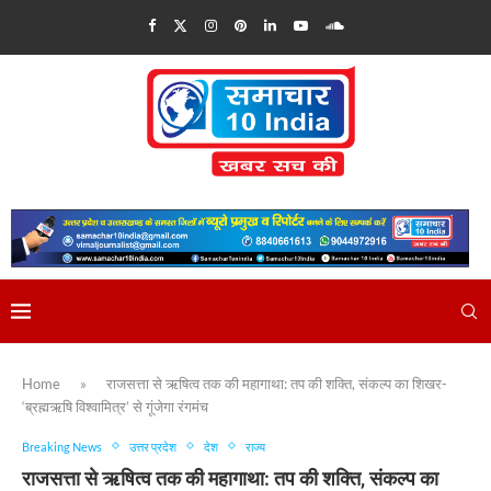
Home
»
राजसत्ता से ऋषित्व तक की महागाथा: तप की शक्ति, संकल्प का शिखर-
‘ब्रह्मऋषि विश्वामित्र’ से गूंजेगा रंगमंच
Breaking News
उत्तर प्रदेश
देश
राज्य
राजसत्ता से ऋषित्व तक की महागाथा: तप की शक्ति, संकल्प का