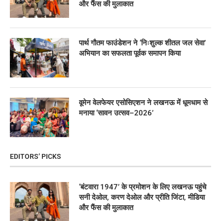
और फैंस की मुलाकात
पार्थ गौतम फाउंडेशन ने ‘निःशुल्क शीतल जल सेवा’
अभियान का सफलता पूर्वक समापन किया
वूमेन वेलफेयर एसोसिएशन ने लखनऊ में धूमधाम से
मनाया ‘सावन उत्सव–2026’
EDITORS’ PICKS
‘बंटवारा 1947’ के प्रमोशन के लिए लखनऊ पहुंचे
सनी देओल, करण देओल और प्रीति जिंटा, मीडिया
और फैंस की मुलाकात