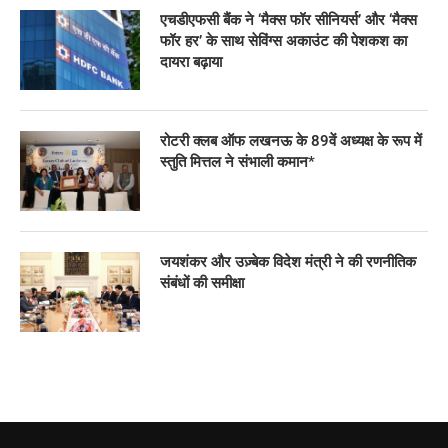
एचडीएफसी बैंक ने ‘मैक्स फॉर सीनियर्स’ और ‘मैक्स
फॉर हर’ के साथ सेविंग्स अकाउंट की पेशकश का
दायरा बढ़ाया
रोटरी क्लब ऑफ लखनऊ के 89वें अध्यक्ष के रूप में
स्तुति मित्तल ने संभाली कमान*
जयशंकर और उज़्बेक विदेश मंत्री ने की रणनीतिक
संबंधों की समीक्षा