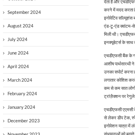
देता है और एचडीएफसी
करने में मदद करता ह
September 2024
इनोवेटिव सॉल्यूशंस ब
August 2024
एंड-टू-एंड क्वांटम-
मिली थी। एचडीएफसी ब
July 2024
इनक्यूबेटर्स के साथ
June 2024
एचडीएफसी बैंक के ग्रु
आशीष पार्थसारथी ने 
April 2024
उनका सपोर्ट करना हम
March 2024
लगातार कोशिश करते ह
कम से कम सात लोगों
February 2024
ट्रांज़ैक्शन पर रेगु
January 2024
एचडीएफसी एएमसी के
से लेकर डीप टेक, स
December 2023
इनोवेशन यात्रा में ल
संभावनाओं को बढ़ाते
November 2023