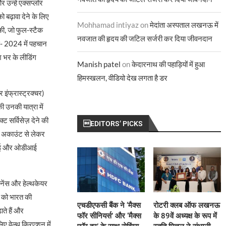
 उन्हें एक्सप्लोर
 बढ़ावा देने के लिए
Mohhamad intiyaz
on
मेदांता अस्पताल लखनऊ में
 की, जो फुल-स्टैक
नवजात की हृदय की जटिल सर्जरी कर दिया जीवनदान
्स- 2024 में पहचान
श भर के लीडिंग
Manish patel
on
केदारनाथ की पहाड़ियों में हुआ
हिमस्खलन, वीडियो देख लगता है डर
र इंफ्रास्ट्रक्चर)
 उनकी यात्रा में
ट सर्विसेज़ देने की
EDITORS’ PICKS
ंट अकाउंट से लेकर
फडीआई और ओडीआई
ेंस और हेल्थकेयर
द को भारत की
एचडीएफसी बैंक ने ‘मैक्स
रोटरी क्लब ऑफ लखनऊ
ाते हैं और
फॉर सीनियर्स’ और ‘मैक्स
के 89वें अध्यक्ष के रूप में
िए वेल्थ क्रिएशन में