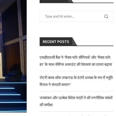
RECENT POSTS
एचडीएफसी बैंक ने ‘मैक्स फॉर सीनियर्स’ और ‘मैक्स फॉर
हर’ के साथ सेविंग्स अकाउंट की पेशकश का दायरा बढ़ाया
रोटरी क्लब ऑफ लखनऊ के 89वें अध्यक्ष के रूप में स्तुति
मित्तल ने संभाली कमान*
जयशंकर और उज़्बेक विदेश मंत्री ने की रणनीतिक संबंधों
की समीक्षा