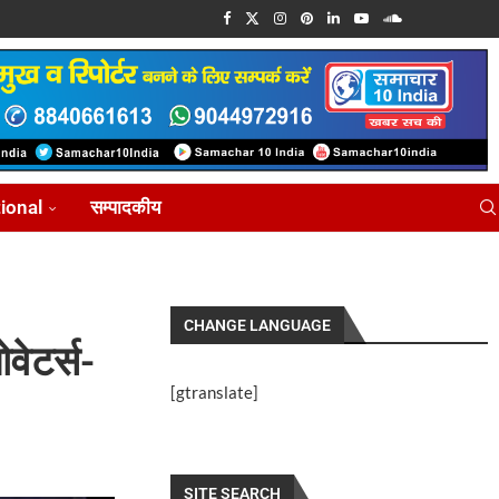
tional
सम्पादकीय
CHANGE LANGUAGE
वेटर्स-
[gtranslate]
SITE SEARCH