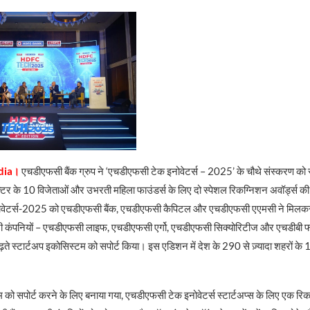
ndia।
एचडीएफसी बैंक ग्रुप ने ‘एचडीएफसी टेक इनोवेटर्स – 2025’ के चौथे संस्करण को स
क्टर के 10 विजेताओं और उभरती महिला फाउंडर्स के लिए दो स्पेशल रिकग्निशन अवॉर्ड्स क
वेटर्स-2025 को एचडीएफसी बैंक, एचडीएफसी कैपिटल और एचडीएफसी एएमसी ने मिलक
सरी कंपनियों – एचडीएफसी लाइफ, एचडीएफसी एर्गो, एचडीएफसी सिक्योरिटीज और एचडीबी फा
 बढ़ते स्टार्टअप इकोसिस्टम को सपोर्ट किया। इस एडिशन में देश के 290 से ज़्यादा शहरों के
 को सपोर्ट करने के लिए बनाया गया, एचडीएफसी टेक इनोवेटर्स स्टार्टअप्स के लिए एक रिकग