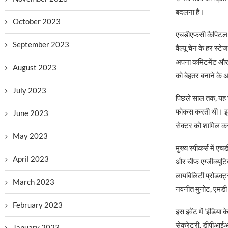
बदलना है।
October 2023
एचडीएफसी कैपिटल के
September 2023
वैल्यू चेन के हर स्
अपना कमिटमेंट और गह
August 2023
को बेहतर बनाने के अग
July 2023
पिछले साल तक, यह सा
फोकस करती थी। इस स
June 2023
सेक्टर को शामिल करन
May 2023
मुख्य स्पीकर्स में
April 2023
और चीफ एग्जीक्यूटि
लायबिलिटी प्रोडक्ट्
March 2023
नवनीत मुनोट, एमड
February 2023
इस इवेंट में ‘इंडिय
सेक्रेटरी, डीपीआईआई
January 2023