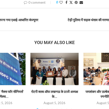
0 comment
0
अपना नया एआई-आधारित कंज़्यूमर
टेढ़ी पुलिया में सड़क धंसाव की मरम्म
YOU MAY ALSO LIKE
‘मैक्स फॉर सीनियर्स’
रोटरी क्लब ऑफ लखनऊ के 89वें अध्यक्ष
जयशंकर और उज़्बेक व
मैक्स...
के...
रणनीत
 5, 2026
August 5, 2026
August 