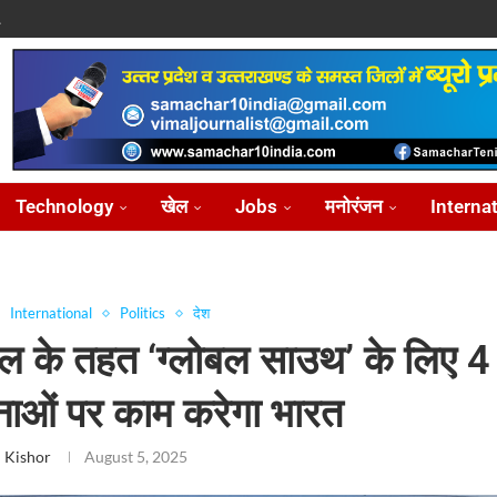
.
पासवान,...
े पर...
ोध...
Technology
खेल
Jobs
मनोरंजन
Interna
International
Politics
देश
ल के तहत ‘ग्लोबल साउथ’ के लिए 4
ाओं पर काम करेगा भारत
 Kishor
August 5, 2025