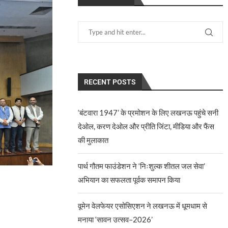
RECENT POSTS
‘बंटवारा 1947’ के प्रमोशन के लिए लखनऊ पहुंचे सनी
देओल, करण देओल और प्रीति जिंटा, मीडिया और फैंस
की मुलाकात
पार्थ गौतम फाउंडेशन ने ‘निःशुल्क शीतल जल सेवा’
अभियान का सफलता पूर्वक समापन किया
वूमेन वेलफेयर एसोसिएशन ने लखनऊ में धूमधाम से
मनाया ‘सावन उत्सव–2026’