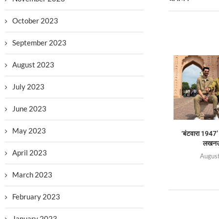
October 2023
September 2023
August 2023
July 2023
June 2023
May 2023
‘बंटवारा 1947’
लखनऊ 
April 2023
August
March 2023
February 2023
January 2023