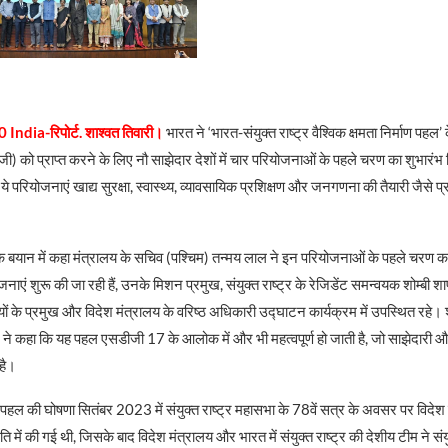
 India-रिपोर्ट. शाश्वत तिवारी।
भारत ने ‘भारत-संयुक्त राष्ट्र वैश्विक क्षमता निर्माण पहल’
ीजी) को प्राप्त करने के लिए नौ साझेदार देशों में चार परियोजनाओं के पहले चरण का शुभारंभ
े परियोजनाएं खाद्य सुरक्षा, स्वास्थ्य, व्यावसायिक प्रशिक्षण और जनगणना की तैयारी जैसे प्रमु
एक बयान में कहा मंत्रालय के सचिव (पश्चिम) तन्मय लाल ने इन परियोजनाओं के पहले चरण क
ोजनाएं शुरू की जा रही हैं, उनके मिशन प्रमुख, संयुक्त राष्ट्र के रेजिडेंट समन्वयक शोम्बी शार्
सियों के प्रमुख और विदेश मंत्रालय के वरिष्ठ अधिकारी उद्घाटन कार्यक्रम में उपस्थित रहे। श
 ने कहा कि यह पहल एसडीजी 17 के आलोक में और भी महत्वपूर्ण हो जाती है, जो साझेदारी और 
है।
पहल की घोषणा सितंबर 2023 में संयुक्त राष्ट्र महासभा के 78वें सत्र के अवसर पर विदेश म
में की गई थी, जिसके बाद विदेश मंत्रालय और भारत में संयुक्त राष्ट्र की देशीय टीम ने संयु