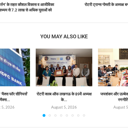
वर्तन’ के तहत कौशल विकास व आजीविका
रोटरी ट्रान्स गोमती के अध्यक्ष बन
े माध्यम से 7.2 लाख से अधिक युवाओं को
YOU MAY ALSO LIKE
‘मैक्स फॉर सीनियर्स’
रोटरी क्लब ऑफ लखनऊ के 89वें अध्यक्ष
जयशंकर और उज़्बेक व
मैक्स...
के...
रणनीत
 5, 2026
August 5, 2026
August 