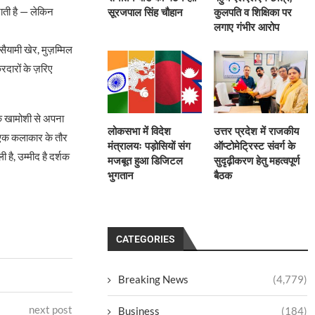
जाती है — लेकिन
सूरजपाल सिंह चौहान
कुलपति व शिक्षिका पर
लगाए गंभीर आरोप
ैयामी खेर, मुज़म्मिल
रदारों के ज़रिए
्कि खामोशी से अपना
लोकसभा में विदेश
उत्तर प्रदेश में राजकीय
। एक कलाकार के तौर
मंत्रालयः पड़ोसियों संग
ऑप्टोमेट्रिस्ट संवर्ग के
ै, उम्मीद है दर्शक
मजबूत हुआ डिजिटल
सुदृढ़ीकरण हेतु महत्वपूर्ण
भुगतान
बैठक
CATEGORIES
Breaking News
(4,779)
next post
Business
(184)