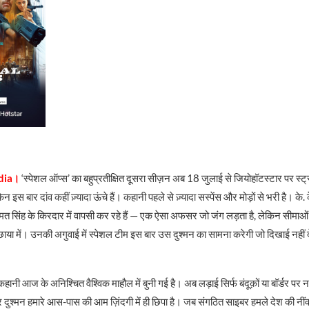
ndia।
‘स्पेशल ऑप्स’ का बहुप्रतीक्षित दूसरा सीज़न अब 18 जुलाई से जियोहॉटस्‍टार पर स्ट्
िन इस बार दांव कहीं ज़्यादा ऊंचे हैं। कहानी पहले से ज़्यादा सस्पेंस और मोड़ों से भरी है। के
मत सिंह के किरदार में वापसी कर रहे हैं — एक ऐसा अफसर जो जंग लड़ता है, लेकिन सीमाओं 
ाया में। उनकी अगुवाई में स्पेशल टीम इस बार उस दुश्मन का सामना करेगी जो दिखाई नहीं
ानी आज के अनिश्चित वैश्विक माहौल में बुनी गई है। अब लड़ाई सिर्फ बंदूक़ों या बॉर्डर पर न
 और दुश्मन हमारे आस-पास की आम ज़िंदगी में ही छिपा है। जब संगठित साइबर हमले देश की नींव 