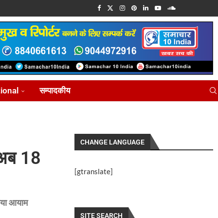
tional
सम्पादकीय
CHANGE LANGUAGE
 अब 18
[gtranslate]
ा नया आयाम
SITE SEARCH