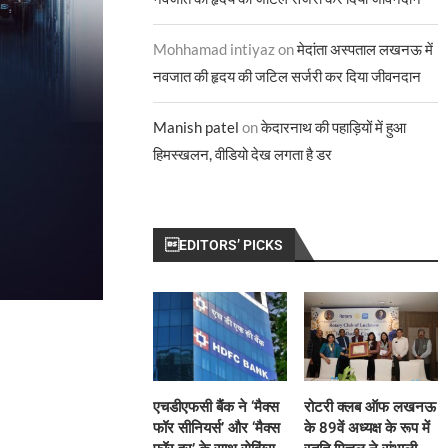
Mohhamad intiyaz
on
मेदांता अस्पताल लखनऊ में
नवजात की हृदय की जटिल सर्जरी कर दिया जीवनदान
Manish patel
on
केदारनाथ की पहाड़ियों में हुआ
हिमस्खलन, वीडियो देख लगता है डर
EDITORS’ PICKS
एचडीएफसी बैंक ने ‘मैक्स
रोटरी क्लब ऑफ लखनऊ
फॉर सीनियर्स’ और ‘मैक्स
के 89वें अध्यक्ष के रूप में