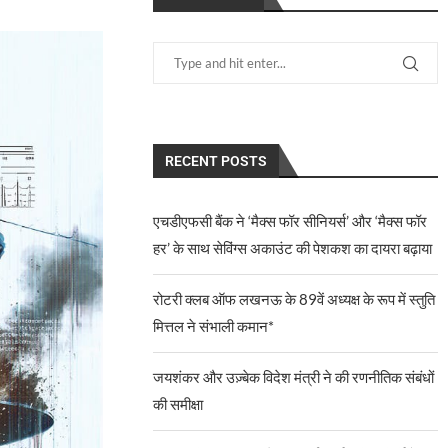
RECENT POSTS
एचडीएफसी बैंक ने ‘मैक्स फॉर सीनियर्स’ और ‘मैक्स फॉर
हर’ के साथ सेविंग्स अकाउंट की पेशकश का दायरा बढ़ाया
रोटरी क्लब ऑफ लखनऊ के 89वें अध्यक्ष के रूप में स्तुति
मित्तल ने संभाली कमान*
जयशंकर और उज़्बेक विदेश मंत्री ने की रणनीतिक संबंधों
की समीक्षा