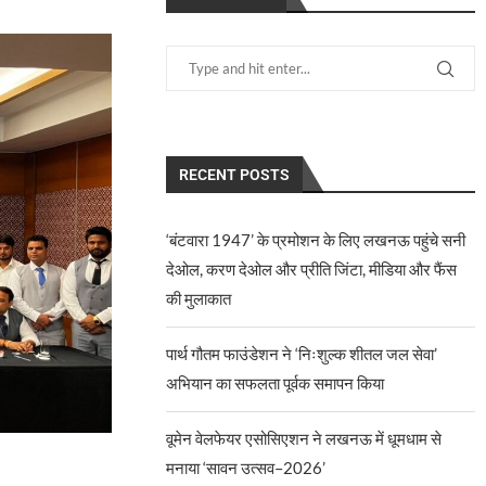
RECENT POSTS
‘बंटवारा 1947’ के प्रमोशन के लिए लखनऊ पहुंचे सनी
देओल, करण देओल और प्रीति जिंटा, मीडिया और फैंस
की मुलाकात
पार्थ गौतम फाउंडेशन ने ‘निःशुल्क शीतल जल सेवा’
अभियान का सफलता पूर्वक समापन किया
वूमेन वेलफेयर एसोसिएशन ने लखनऊ में धूमधाम से
मनाया ‘सावन उत्सव–2026’