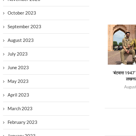
October 2023
September 2023
August 2023
July 2023
June 2023
‘बंटवारा 1947’
लखनऊ 
May 2023
August
April 2023
March 2023
February 2023
January 2023