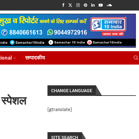
tional
सम्पादकीय
CHANGE LANGUAGE
 स्पेशल
[gtranslate]
SITE SEARCH