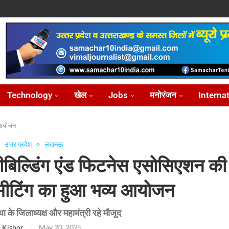
.
पासवान,...
े पर...
ोध...
Technology
खेल
Jobs
मनोरंजन
Interna
य आयोजन
उत्तर प्रदेश
लखनऊ
डीबिल्डिंग एंड फिटनेस एसोसिएशन की
ीटिंग का हुआ भव्य आयोजन
था के जिलाध्यक्ष और महामंत्री रहे मौजूद
 Kishor
May 20, 2025