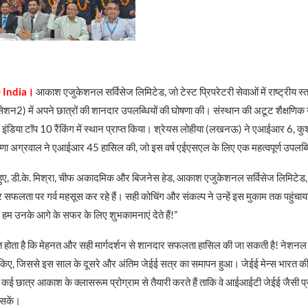
 India।
आकाश एजुकेशनल सर्विसेज लिमिटेड, जो टेस्ट प्रिपरेटरी सेवाओं में राष्ट्रीय स्त
शन2) में अपने छात्रों की शानदार उपलब्धियों की घोषणा की। संस्थान की अटूट शैक्षणिक उत्
ऑल इंडिया टॉप 10 रैंकिंग में स्थान प्राप्त किया। श्रेयस लोहीया (लखनऊ) ने एआईआर 6, कुशाग
ा अग्रवाल ने एआईआर 45 हासिल की, जो इस वर्ष एईएसएल के लिए एक महत्वपूर्ण उपलब्ध
ते हुए, डी.के. मिश्रा, चीफ अकादमिक और बिजनेस हेड, आकाश एजुकेशनल सर्विसेज लिमिटेड,
र सफलता पर गर्व महसूस कर रहे हैं। सही कोचिंग और संकल्प ने उन्हें इस मुकाम तक पहुंच
 हम उनके आगे के सफर के लिए शुभकामनाएं देते हैं!”
त होता है कि मेहनत और सही मार्गदर्शन से शानदार सफलता हासिल की जा सकती है! नेशनल टे
ए, जिससे इस साल के दूसरे और अंतिम जेईई सत्र का समापन हुआ। जेईई मेन्स भारत की स
है! कई छात्र आकाश के क्लासरूम प्रोग्राम से तैयारी करते हैं ताकि वे आईआईटी जेईई जैसी प्रति
सकें।