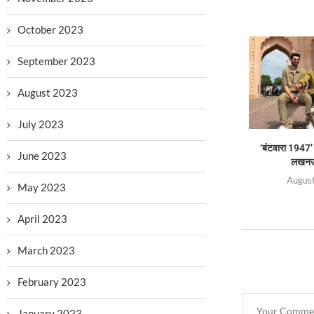
October 2023
September 2023
August 2023
July 2023
‘बंटवारा 1947’
June 2023
लखनऊ 
August
May 2023
April 2023
March 2023
February 2023
January 2023