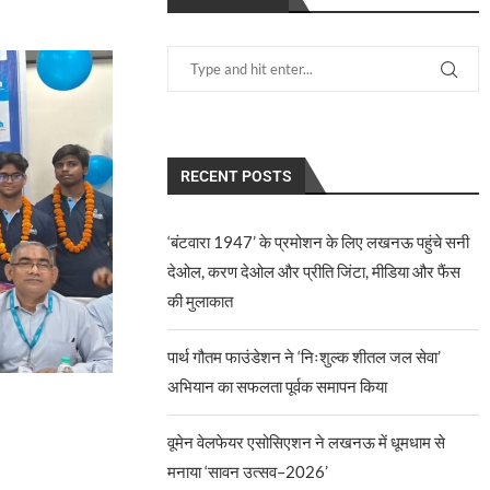
RECENT POSTS
‘बंटवारा 1947’ के प्रमोशन के लिए लखनऊ पहुंचे सनी
देओल, करण देओल और प्रीति जिंटा, मीडिया और फैंस
की मुलाकात
पार्थ गौतम फाउंडेशन ने ‘निःशुल्क शीतल जल सेवा’
अभियान का सफलता पूर्वक समापन किया
वूमेन वेलफेयर एसोसिएशन ने लखनऊ में धूमधाम से
मनाया ‘सावन उत्सव–2026’