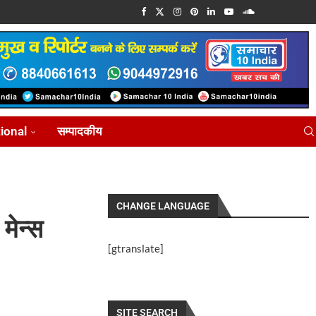
tional
सम्पादकीय
CHANGE LANGUAGE
मेन्स
[gtranslate]
SITE SEARCH