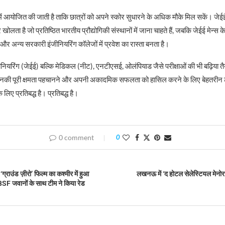
ं में आयोजित की जाती है ताकि छात्रों को अपने स्कोर सुधारने के अधिक मौके मिल सकें। जेई
र खोलता है जो प्रतिष्ठित भारतीय प्रौद्योगिकी संस्थानों में जाना चाहते हैं, जबकि जेईई मेन्स क
ों और अन्य सरकारी इंजीनियरिंग कॉलेजों में प्रवेश का रास्ता बनता है।
ियरिंग (जेईई) बल्कि मेडिकल (नीट), एनटीएसई, ओलंपियाड जैसे परीक्षाओं की भी बढ़िया तैय
 उनकी पूरी क्षमता पहचानने और अपनी अकादमिक सफलता को हासिल करने के लिए बेहतरीन ट
 लिए प्रतिबद्ध है। प्रतिबद्ध है।
0 comment
0
‘ग्राउंड ज़ीरो’ फिल्म का कश्मीर में हुआ
लखनऊ में ‘द होटल सेलेस्टियल मेनोर’
BSF जवानों के साथ टीम ने किया रेड